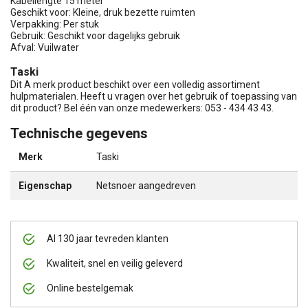
Kabellengte 15 meter
Geschikt voor: Kleine, druk bezette ruimten
Verpakking: Per stuk
Gebruik: Geschikt voor dagelijks gebruik
Afval: Vuilwater
Taski
Dit A merk product beschikt over een volledig assortiment
hulpmaterialen. Heeft u vragen over het gebruik of toepassing van
dit product? Bel één van onze medewerkers: 053 - 434 43 43.
Technische gegevens
Merk
Taski
Eigenschap
Netsnoer aangedreven
Al 130 jaar tevreden klanten
Kwaliteit, snel en veilig geleverd
Online bestelgemak