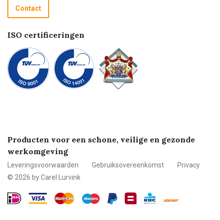
Recycle programma
Contact
Betalen
ISO certificeringen
Producten voor een schone, veilige en gezonde
werkomgeving
Leveringsvoorwaarden
Gebruiksovereenkomst
Privacy
© 2026 by Carel Lurvink