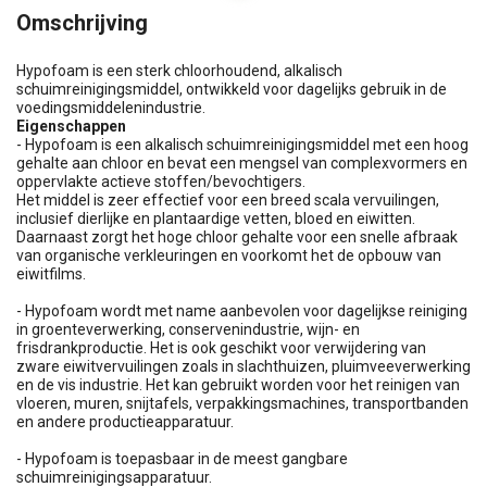
Omschrijving
Hypofoam is een sterk chloorhoudend, alkalisch
schuimreinigingsmiddel, ontwikkeld voor dagelijks gebruik in de
voedingsmiddelenindustrie.
Eigenschappen
- Hypofoam is een alkalisch schuimreinigingsmiddel met een hoog
gehalte aan chloor en bevat een mengsel van complexvormers en
oppervlakte actieve stoffen/bevochtigers.
Het middel is zeer effectief voor een breed scala vervuilingen,
inclusief dierlijke en plantaardige vetten, bloed en eiwitten.
Daarnaast zorgt het hoge chloor gehalte voor een snelle afbraak
van organische verkleuringen en voorkomt het de opbouw van
eiwitfilms.
- Hypofoam wordt met name aanbevolen voor dagelijkse reiniging
in groenteverwerking, conservenindustrie, wijn- en
frisdrankproductie. Het is ook geschikt voor verwijdering van
zware eiwitvervuilingen zoals in slachthuizen, pluimveeverwerking
en de vis industrie. Het kan gebruikt worden voor het reinigen van
vloeren, muren, snijtafels, verpakkingsmachines, transportbanden
en andere productieapparatuur.
- Hypofoam is toepasbaar in de meest gangbare
schuimreinigingsapparatuur.