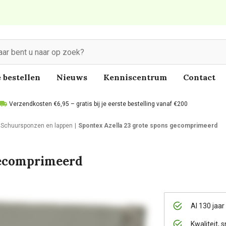
 bestellen
Nieuws
Kenniscentrum
Contact
Verzendkosten €6,95 – gratis bij je eerste bestelling vanaf €200
Schuursponzen en lappen
Spontex Azella 23 grote spons gecomprimeerd
gecomprimeerd
Al 130 jaar
Kwaliteit, s