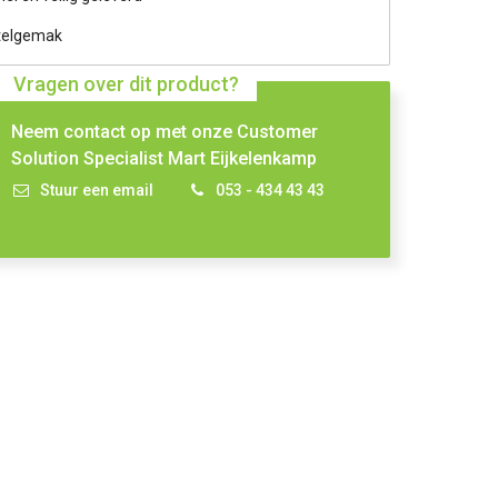
telgemak
Vragen over dit product?
Neem contact op met onze Customer
Solution Specialist Mart Eijkelenkamp
Stuur een email
053 - 434 43 43