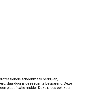
wagen
professionele schoonmaak bedrijven,
erd, daardoor is deze ruimte besparend. Deze
een plastificatie middel. Deze is dus ook zeer