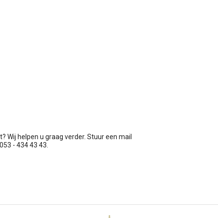
t? Wij helpen u graag verder. Stuur een mail
 053 - 434 43 43.