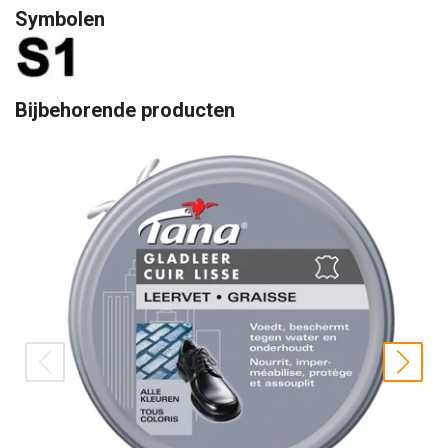
Symbolen
Bijbehorende producten
prev
nex