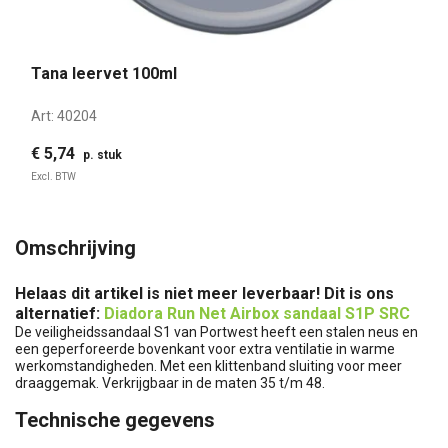
Tana leervet 100ml
Art:
40204
€ 5,74
p. stuk
Excl. BTW
Omschrijving
Helaas dit artikel is niet meer leverbaar! Dit is ons
alternatief:
Diadora Run Net Airbox sandaal S1P SRC
De veiligheidssandaal S1 van Portwest heeft een stalen neus en
een geperforeerde bovenkant voor extra ventilatie in warme
werkomstandigheden. Met een klittenband sluiting voor meer
draaggemak. Verkrijgbaar in de maten 35 t/m 48.
Technische gegevens