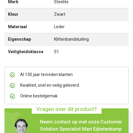
Merk
Steelite
Kleur
Zwart
Materiaal
Leder
Eigenschap
Klittenbandsluiting
Veiligheidsklasse
S1
Al 130 jaar tevreden klanten
Kwaliteit, snel en veilig geleverd
Online bestelgemak
Vragen over dit product?
Neem contact op met onze Customer
Solution Specialist Mart Eijkelenkamp