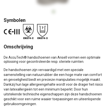
Op
Symbolen
Omschrijving
De AccuTech® handschoenen van Ansell vormen een optimale
oplossing voor gecontroleerde resp. steriele ruimten.
De handschoenen zijn vervaardigd met een speciale
samenstelling van natuurrubber die een hoge mate van comfort
en gevoeligheid biedt en precieze manipulaties mogelijk maakt.
Dankzij hun lage allergeengehalte wordt voor de drager het risico
van latexallergieën tot een minimum beperkt. Door hun
uitstekende technische eigenschappen zijn deze handschoenen
geschikt voor een ruime waaier toepassingen en uiteenlopende
gebruiksomgevingen.