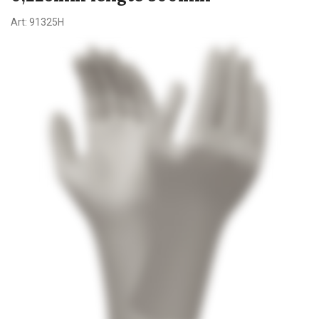
Art:
91325H