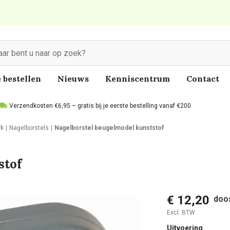
 bestellen
Nieuws
Kenniscentrum
Contact
Verzendkosten €6,95 – gratis bij je eerste bestelling vanaf €200
rk
Nagelborstels
Nagelborstel beugelmodel kunststof
stof
€ 12,20
doos
Excl. BTW
Uitvoering