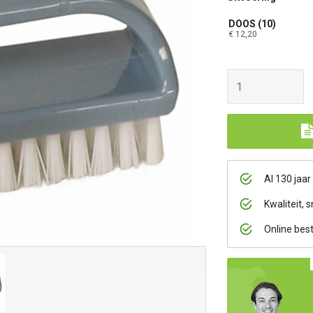
DOOS (10)
€ 12,20
Al 130 jaar
Kwaliteit, s
Online bes