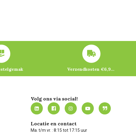
estelgemak
Verzendkosten €6,95 – gratis bij je eerste bestelling vanaf €200
Volg ons via social!
Locatie en contact
Ma. t/m vr. : 8:15 tot 17:15 uur