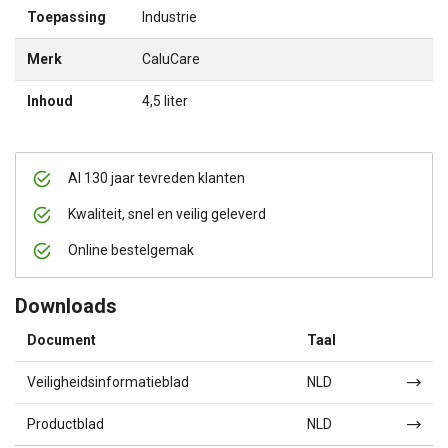
Toepassing
Industrie
Merk
CaluCare
Inhoud
4,5 liter
Al 130 jaar tevreden klanten
Kwaliteit, snel en veilig geleverd
Online bestelgemak
Downloads
Document
Taal
Veiligheidsinformatieblad
NLD
Productblad
NLD