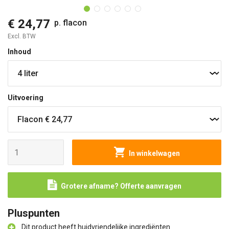
€ 24,77
p. flacon
Excl. BTW
Inhoud
Uitvoering
In winkelwagen
Grotere afname? Offerte aanvragen
Pluspunten
Dit product heeft huidvriendelijke ingrediënten