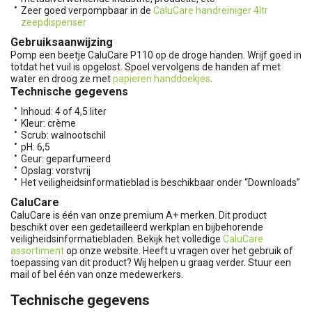
Zeer goed verpompbaar in de
CaluCare handreiniger 4ltr
zeepdispenser
Gebruiksaanwijzing
Pomp een beetje CaluCare P110 op de droge handen. Wrijf goed in
totdat het vuil is opgelost. Spoel vervolgens de handen af met
water en droog ze met
papieren handdoekjes
.
Technische gegevens
Inhoud: 4 of 4,5 liter
Kleur: crème
Scrub: walnootschil
pH: 6,5
Geur: geparfumeerd
Opslag: vorstvrij
Het veiligheidsinformatieblad is beschikbaar onder “Downloads”
CaluCare
CaluCare is één van onze premium A+ merken. Dit product
beschikt over een gedetailleerd werkplan en bijbehorende
veiligheidsinformatiebladen. Bekijk het volledige
CaluCare
assortiment
op onze website. Heeft u vragen over het gebruik of
toepassing van dit product? Wij helpen u graag verder. Stuur een
mail of bel één van onze medewerkers.
Technische gegevens