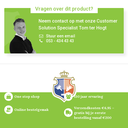
Vragen over dit product?
Neem contact op met onze Customer
Solution Specialist Tom ter Hogt
Stuur een email
053 - 434 43 43
One stop shop
130 jaar ervaring
Verzendkosten €6,95 – 
Online bestelgemak
gratis bij je eerste 
bestelling vanaf €200