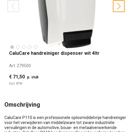
prev
nex
CaluCare handreiniger dispenser wit 4ltr
Art:
279500
€ 71,50
p. stuk
Excl. BTW
Omschrijving
CaluCare P110 is een professionele oplosmiddelvrije handreiniger
voor het verwijderen van middelzware tot zware industriële
vervuilingen in de automotive, bouw- en metaalverwerkende