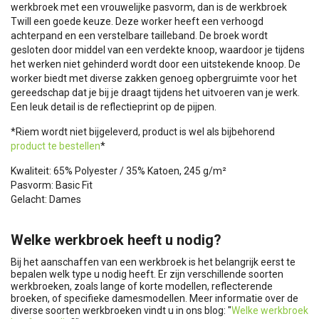
werkbroek met een vrouwelijke pasvorm, dan is de werkbroek
Twill een goede keuze. Deze worker heeft een verhoogd
achterpand en een verstelbare tailleband. De broek wordt
gesloten door middel van een verdekte knoop, waardoor je tijdens
het werken niet gehinderd wordt door een uitstekende knoop. De
worker biedt met diverse zakken genoeg opbergruimte voor het
gereedschap dat je bij je draagt tijdens het uitvoeren van je werk.
Een leuk detail is de reflectieprint op de pijpen.
*Riem wordt niet bijgeleverd, product is wel als bijbehorend
product te bestellen
*
Kwaliteit: 65% Polyester / 35% Katoen, 245 g/m²
Pasvorm: Basic Fit
Gelacht: Dames
Welke werkbroek heeft u nodig?
Bij het aanschaffen van een werkbroek is het belangrijk eerst te
bepalen welk type u nodig heeft. Er zijn verschillende soorten
werkbroeken, zoals lange of korte modellen, reflecterende
broeken, of specifieke damesmodellen. Meer informatie over de
diverse soorten werkbroeken vindt u in ons blog: "
Welke werkbroek