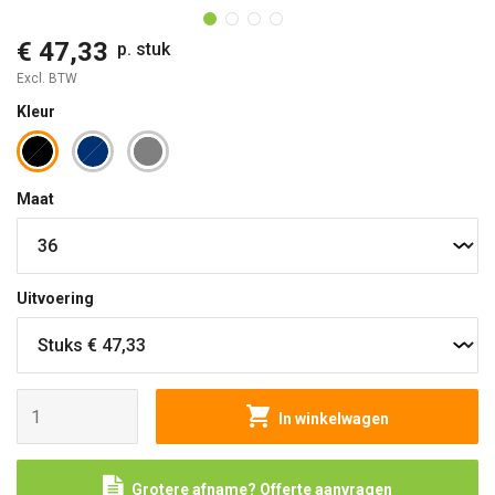
€ 47,33
p. stuk
Excl. BTW
Kleur
Maat
Uitvoering
In winkelwagen
Grotere afname? Offerte aanvragen