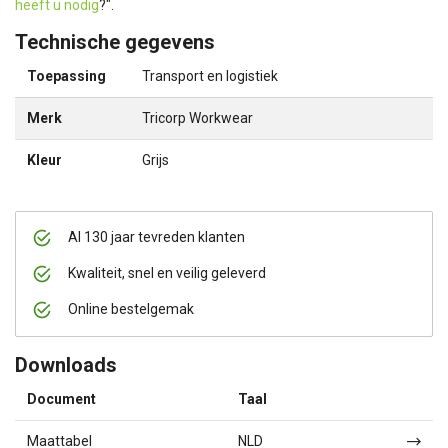
heeft u nodig
?".
Technische gegevens
Toepassing
Transport en logistiek
Merk
Tricorp Workwear
Kleur
Grijs
Al 130 jaar tevreden klanten
Kwaliteit, snel en veilig geleverd
Online bestelgemak
Downloads
Document
Taal
Maattabel
NLD