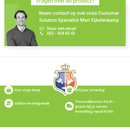
Vragen over dit product?
Neem contact op met onze Customer
Solution Specialist Mart Eijkelenkamp
Stuur een email
053 - 434 43 43
One stop shop
130 jaar ervaring
Verzendkosten €6,95 – 
Online bestelgemak
gratis bij je eerste 
bestelling vanaf €200