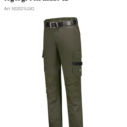
Art:
502021LG42