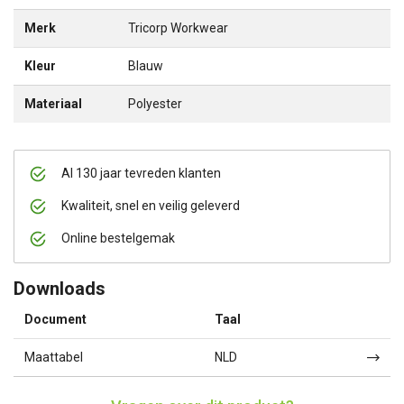
Merk
Tricorp Workwear
Kleur
Blauw
Materiaal
Polyester
Al 130 jaar tevreden klanten
Kwaliteit, snel en veilig geleverd
Online bestelgemak
Downloads
Document
Taal
Maattabel
NLD