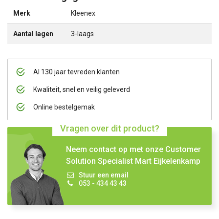
Merk
Kleenex
Aantal lagen
3-laags
Al 130 jaar tevreden klanten
Kwaliteit, snel en veilig geleverd
Online bestelgemak
Vragen over dit product?
Neem contact op met onze Customer
Solution Specialist Mart Eijkelenkamp
Stuur een email
053 - 434 43 43