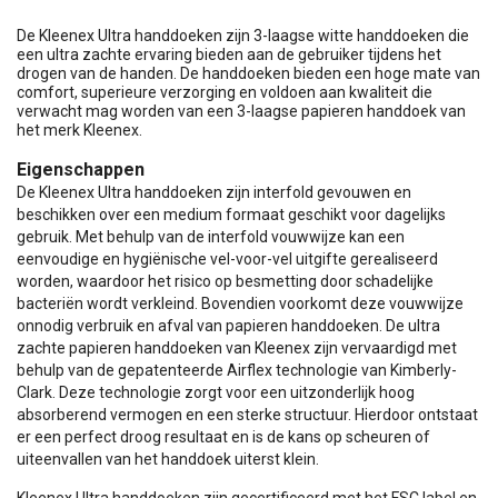
De Kleenex Ultra handdoeken zijn 3-laagse witte handdoeken die
een ultra zachte ervaring bieden aan de gebruiker tijdens het
drogen van de handen. De handdoeken bieden een hoge mate van
comfort, superieure verzorging en voldoen aan kwaliteit die
verwacht mag worden van een 3-laagse papieren handdoek van
het merk Kleenex.
Eigenschappen
De Kleenex Ultra handdoeken zijn interfold gevouwen en
beschikken over een medium formaat geschikt voor dagelijks
gebruik. Met behulp van de interfold vouwwijze kan een
eenvoudige en hygiënische vel-voor-vel uitgifte gerealiseerd
worden, waardoor het risico op besmetting door schadelijke
bacteriën wordt verkleind. Bovendien voorkomt deze vouwwijze
onnodig verbruik en afval van papieren handdoeken. De ultra
zachte papieren handdoeken van Kleenex zijn vervaardigd met
behulp van de gepatenteerde Airflex technologie van Kimberly-
Clark. Deze technologie zorgt voor een uitzonderlijk hoog
absorberend vermogen en een sterke structuur. Hierdoor ontstaat
er een perfect droog resultaat en is de kans op scheuren of
uiteenvallen van het handdoek uiterst klein.