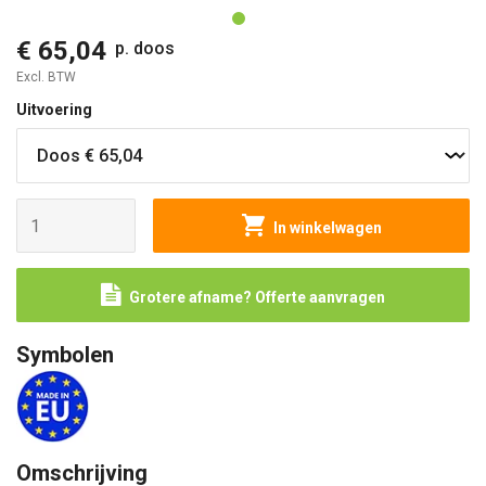
€ 65,04
p. doos
Excl. BTW
Uitvoering
In winkelwagen
Grotere afname? Offerte aanvragen
Symbolen
Omschrijving