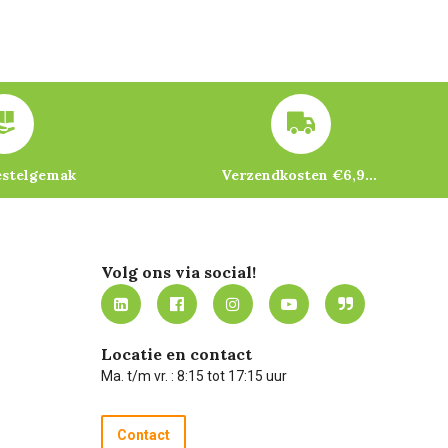
estelgemak
Verzendkosten €6,95 – gratis bij je eerste bestelling vanaf €200
Volg ons via social!
Locatie en contact
Ma. t/m vr. : 8:15 tot 17:15 uur
Contact