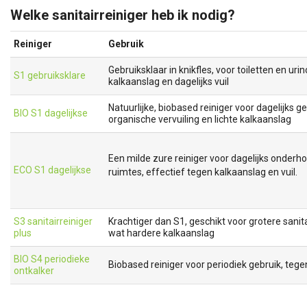
Welke sanitairreiniger heb ik nodig?
Reiniger
Gebruik
Gebruiksklaar in knikfles, voor toiletten en urin
S1 gebruiksklare
kalkaanslag en dagelijks vuil
Natuurlijke, biobased reiniger voor dagelijks g
BIO S1 dagelijkse
organische vervuiling en lichte kalkaanslag
Een milde zure reiniger voor dagelijks onderho
ECO S1 dagelijkse
ruimtes, effectief tegen kalkaanslag en vuil.
S3 sanitairreiniger
Krachtiger dan S1, geschikt voor grotere sanit
plus
wat hardere kalkaanslag
BIO S4 periodieke
Biobased reiniger voor periodiek gebruik, teg
ontkalker