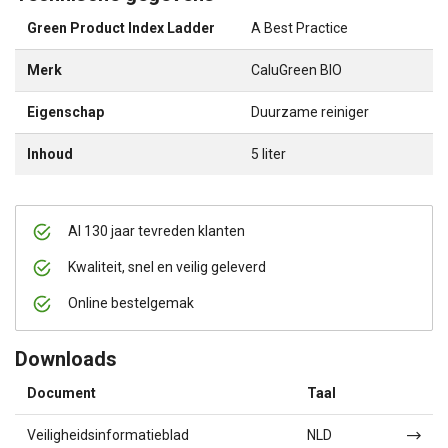
Green Product Index Ladder
A Best Practice
Merk
CaluGreen BIO
Eigenschap
Duurzame reiniger
Inhoud
5 liter
Al 130 jaar tevreden klanten
Kwaliteit, snel en veilig geleverd
Online bestelgemak
Downloads
Document
Taal
Veiligheidsinformatieblad
NLD