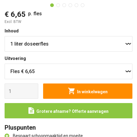
€ 6,65
p. fles
Excl. BTW
Inhoud
Uitvoering
In winkelwagen
Grotere afname? Offerte aanvragen
Pluspunten
Bespaart schoonmaaktijd en moeite