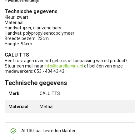
+ Milieuvriendelijk
Technische gegevens
Kleur: zwart
Materiaal:
Handvat: ijzer, glanzend hars
Handvat: polypropyleencopolymeer
Breedte bezem: 23cm
Hoogte: 94cm
CALU TTS
Heeft u vragen over het gebruik of toepassing van dit product?
Stuur een mail naar
info@carellurvink.nl
of bel één van onze
medewerkers: 053 - 434 43 43.
Technische gegevens
Merk
CALU TTS
Materiaal
Metaal
Al 130 jaar tevreden klanten