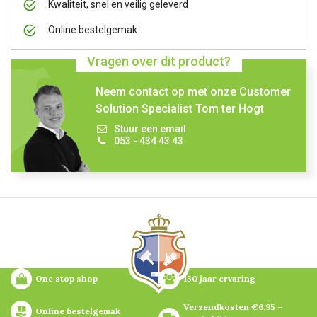
Kwaliteit, snel en veilig geleverd
Online bestelgemak
Vragen over dit product?
Neem contact op met onze Customer
Solution Specialist Tom ter Hogt
Stuur een email
053 - 434 43 43
One stop shop
130 jaar ervaring
Verzendkosten €6,95 – 
Online bestelgemak