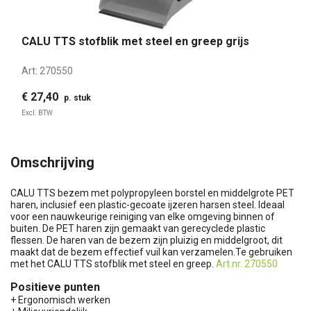
CALU TTS stofblik met steel en greep grijs
Art:
270550
€ 27,40
p. stuk
Excl. BTW
Omschrijving
CALU TTS bezem met polypropyleen borstel en middelgrote PET
haren, inclusief een plastic-gecoate ijzeren harsen steel. Ideaal
voor een nauwkeurige reiniging van elke omgeving binnen of
buiten. De PET haren zijn gemaakt van gerecyclede plastic
flessen. De haren van de bezem zijn pluizig en middelgroot, dit
maakt dat de bezem effectief vuil kan verzamelen.Te gebruiken
met het CALU TTS stofblik met steel en greep.
Art.nr. 270550
Positieve punten
+ Ergonomisch werken