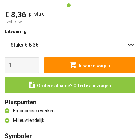
€ 8,36
p. stuk
Excl. BTW
Uitvoering
In winkelwagen
Grotere afname? Offerte aanvragen
Pluspunten
Ergonomisch werken
Milieuvriendelijk
Symbolen