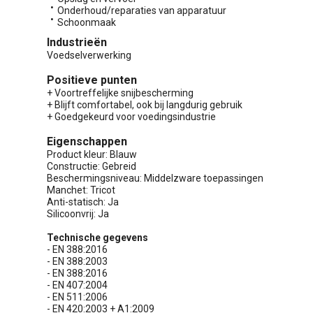
Onderhoud/reparaties van apparatuur
Schoonmaak
Industrieën
Voedselverwerking
Positieve punten
+ Voortreffelijke snijbescherming
+ Blijft comfortabel, ook bij langdurig gebruik
+ Goedgekeurd voor voedingsindustrie
Eigenschappen
Product kleur: Blauw
Constructie: Gebreid
Beschermingsniveau: Middelzware toepassingen
Manchet: Tricot
Anti-statisch: Ja
Silicoonvrij: Ja
Technische gegevens
- EN 388:2016
- EN 388:2003
- EN 388:2016
- EN 407:2004
- EN 511:2006
- EN 420:2003 + A1:2009