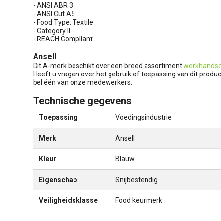
- ANSI ABR 3
- ANSI Cut A5
- Food Type: Textile
- Category II
- REACH Compliant
Ansell
Dit A-merk beschikt over een breed assortiment
werkhands
Heeft u vragen over het gebruik of toepassing van dit produc
bel één van onze medewerkers.
Technische gegevens
Toepassing
Voedingsindustrie
Merk
Ansell
Kleur
Blauw
Eigenschap
Snijbestendig
Veiligheidsklasse
Food keurmerk