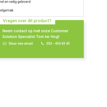
nel en veilig geleverd
telgemak
Vragen over dit product?
Neem contact op met onze Customer
Solution Specialist Tom ter Hogt
Stuur een email
053 - 434 43 43