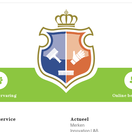
ervaring
Online b
ervice
Actueel
Merken
Innovation LAB