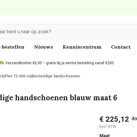
 bestellen
Nieuws
Kenniscentrum
Contact
Verzendkosten €6,95 – gratis bij je eerste bestelling vanaf €200
 HyFlex 72-400 snijbestendige handschoenen
ndige handschoenen blauw maat 6
€ 225,12
do
Excl. BTW
Maat