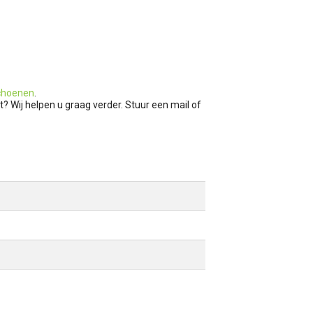
choenen
.
t? Wij helpen u graag verder. Stuur een mail of