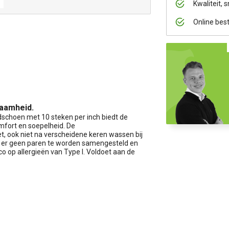
Kwaliteit, s
Online bes
zaamheid.
choen met 10 steken per inch biedt de
mfort en soepelheid. De
, ook niet na verscheidene keren wassen bij
 er geen paren te worden samengesteld en
co op allergieën van Type I. Voldoet aan de