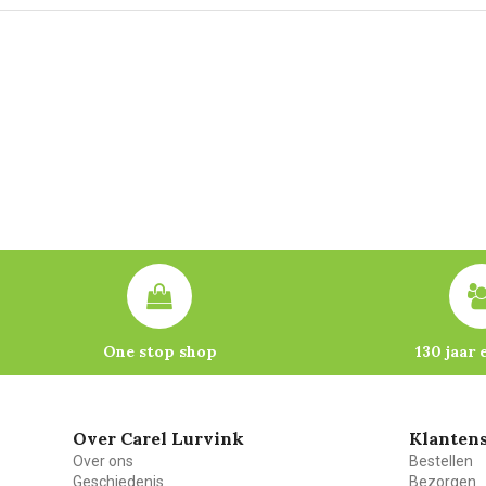
One stop shop
130 jaar 
Over Carel Lurvink
Klantens
Over ons
Bestellen
Geschiedenis
Bezorgen