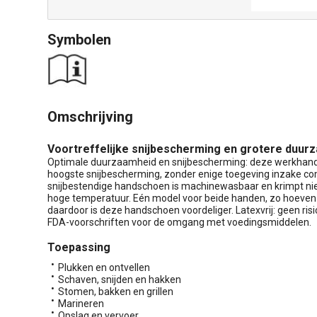
Symbolen
Omschrijving
Voortreffelijke snijbescherming en grotere duur
Optimale duurzaamheid en snijbescherming: deze werkhands
hoogste snijbescherming, zonder enige toegeving inzake co
snijbestendige handschoen is machinewasbaar en krimpt niet
hoge temperatuur. Eén model voor beide handen, zo hoeven
daardoor is deze handschoen voordeliger. Latexvrij: geen risi
FDA-voorschriften voor de omgang met voedingsmiddelen.
Toepassing
Plukken en ontvellen
Schaven, snijden en hakken
Stomen, bakken en grillen
Marineren
Opslag en vervoer