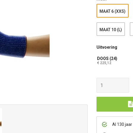
MAAT 6 (XXS)
MAAT 10 (L)
Uitvoering
DOOS (24)
€ 225,12
Al 130 jaar