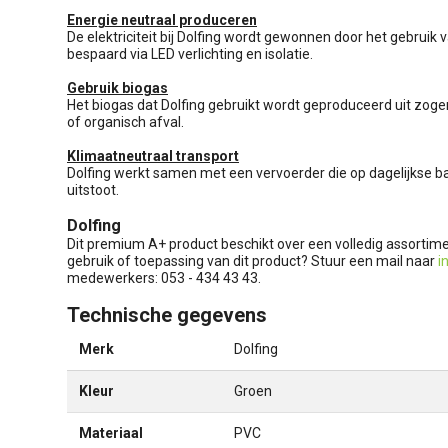
Energie neutraal produceren
De elektriciteit bij Dolfing wordt gewonnen door het gebrui
bespaard via LED verlichting en isolatie.
Gebruik biogas
Het biogas dat Dolfing gebruikt wordt geproduceerd uit zog
of organisch afval.
Klimaatneutraal transport
Dolfing werkt samen met een vervoerder die op dagelijkse ba
uitstoot.
Dolfing
Dit premium A+ product beschikt over een volledig assortim
gebruik of toepassing van dit product? Stuur een mail naar
i
medewerkers: 053 - 434 43 43.
Technische gegevens
Merk
Dolfing
Kleur
Groen
Materiaal
PVC