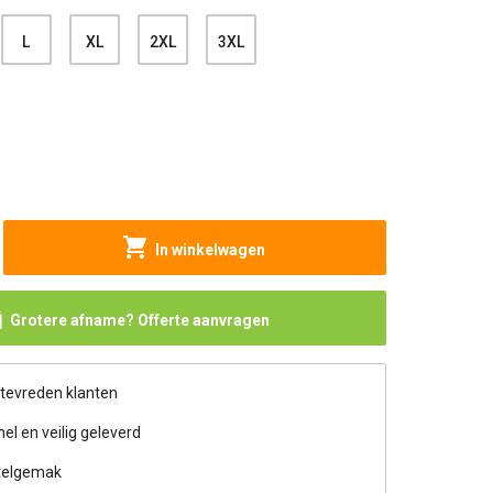
L
XL
2XL
3XL
In winkelwagen
Grotere afname? Offerte aanvragen
 tevreden klanten
nel en veilig geleverd
telgemak