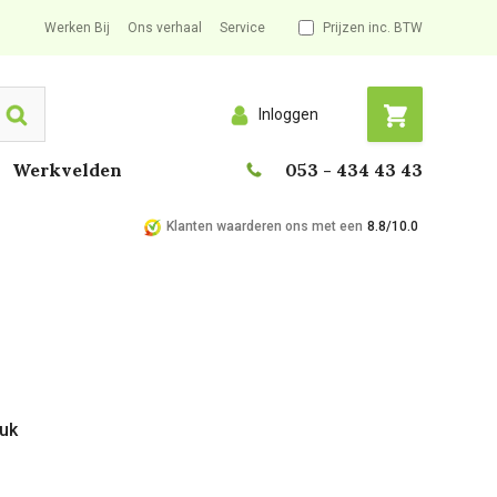
Werken Bij
Ons verhaal
Service
Prijzen inc. BTW
Inloggen
Search
Werkvelden
053 - 434 43 43
Klanten waarderen ons met een
8.8/10.0
tuk