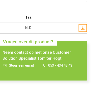
Taal
NLD
Vragen over dit product?
Neem contact op met onze Customer
Solution Specialist Tom ter Hogt
Stuur een email
053 - 434 43 43