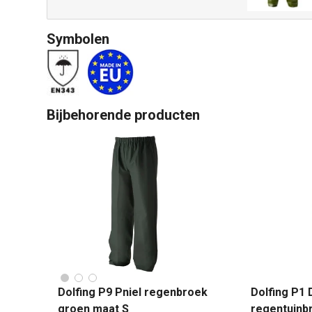
Symbolen
Bijbehorende producten
Dolfing P9 Pniel regenbroek
Dolfing P1
groen maat S
regentuinb