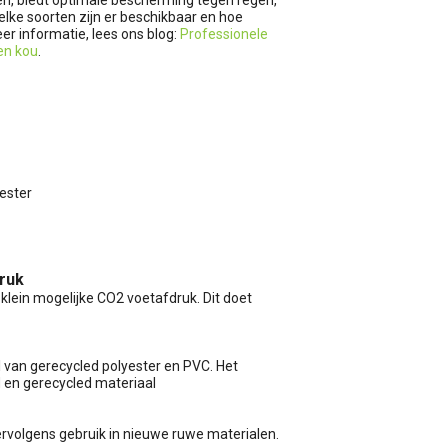
elke soorten zijn er beschikbaar en hoe
 informatie, lees ons blog:
Professionele
en kou
.
ester
druk
klein mogelijke CO2 voetafdruk. Dit doet
 van gerecycled polyester en PVC. Het
d en gerecycled materiaal
vervolgens gebruik in nieuwe ruwe materialen.