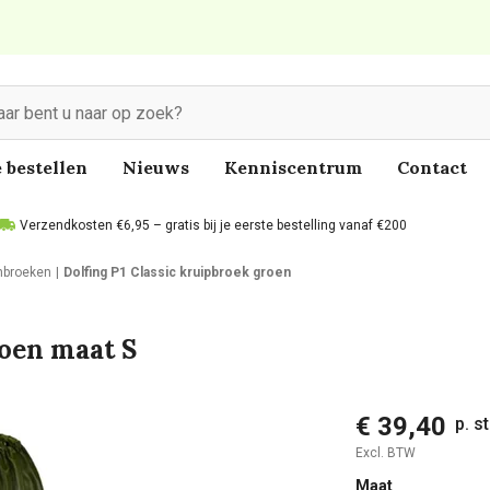
 bestellen
Nieuws
Kenniscentrum
Contact
Verzendkosten €6,95 – gratis bij je eerste bestelling vanaf €200
nbroeken
Dolfing P1 Classic kruipbroek groen
roen maat S
€ 39,40
p. s
Excl. BTW
Maat