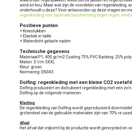
wind en kou. Maar wat zijn de voordelen van regenkleding, w
onderhoudt u deze? Voor antwoorden op deze vragen en meer
regenkleding voor optimale bescherming tegen regen, wind 
Positieve punten
+ Kniestukken
+ Elastiek in taille
+ Waterdicht gelaste naden
Technische gegevens
Materiaal:P1, 400 gr/m2 Coating:75% PVC Backing: 25% poly
Maten: S t/m 3XXL
Kleur: groen
Normering: EN343
Dolfing: regenkleding met een kleine CO2 voetaf
Dolfing produceert en distrubeert regenkleding met een zo'n 
Dolfing op de volgende manieren:
Kleding
De regenkleding van Dolfing wordt geproduceerd doormiddel
grotendeel van de gebruikte materialen zijn van 70% re-use
Afval
Het afval dat vrijkomt bij de productie wordt gerecycled en 