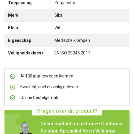
Toepassing
Zorgsector
Merk
Sika
Kleur
Wit
Eigenschap
Medische klompen
Veiligheidsklasse
EN ISO 20345:2011
Al 130 jaar tevreden klanten
Kwaliteit, snel en veilig geleverd
Online bestelgemak
Vragen over dit product?
Neem contact op met onze Customer
Solution Specialist Koen Wijbenga