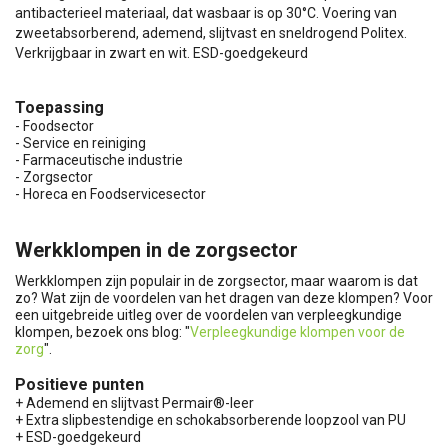
antibacterieel materiaal, dat wasbaar is op 30°C. Voering van
zweetabsorberend, ademend, slijtvast en sneldrogend Politex.
Verkrijgbaar in zwart en wit. ESD-goedgekeurd
Toepassing
- Foodsector
- Service en reiniging
- Farmaceutische industrie
- Zorgsector
- Horeca en Foodservicesector
Werkklompen in de zorgsector
Werkklompen zijn populair in de zorgsector, maar waarom is dat
zo? Wat zijn de voordelen van het dragen van deze klompen? Voor
een uitgebreide uitleg over de voordelen van verpleegkundige
klompen, bezoek ons blog: "
Verpleegkundige klompen voor de
zorg
".
Positieve punten
+ Ademend en slijtvast Permair®-leer
+ Extra slipbestendige en schokabsorberende loopzool van PU
+ ESD-goedgekeurd