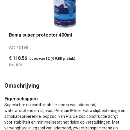
Bama super protector 400ml
Art:
40198
€ 118,56
doos van 12 (€ 9,88 p. stuk)
Excl. BTW
Omschrijving
Eigenschappen
Superlichte en comfortabele klomp van ademend,
waterafstotend en slijtvast Permair®-leer. Extra slipbestendige en
schokabsorberende loopzool van PU. De zoolconstructie zorgt
voor stabiliteit en minimaliseert het risico op verstuikingen. Met
vervangbare inlegzool van ademend, zweettransporterend en