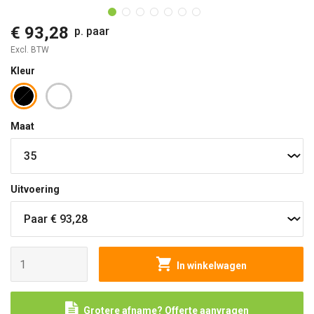
€ 93,28
p. paar
Excl. BTW
Kleur
Maat
Uitvoering
In winkelwagen
Grotere afname? Offerte aanvragen