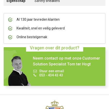
Eigenschap
Safety sneakers
Al 130 jaar tevreden klanten
Kwaliteit, snel en veilig geleverd
Online bestelgemak
Vragen over dit product?
Neem contact op met onze Customer
Solution Specialist Tom ter Hogt
Stuur een email
053 - 434 43 43