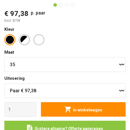
€ 97,38
p. paar
Excl. BTW
Kleur
Maat
Uitvoering
In winkelwagen
Grotere afname? Offerte aanvragen