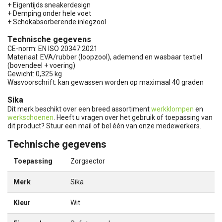
+ Eigentijds sneakerdesign
+ Demping onder hele voet
+ Schokabsorberende inlegzool
Technische gegevens
CE-norm: EN ISO 20347:2021
Materiaal: EVA/rubber (loopzool), ademend en wasbaar textiel
(bovendeel + voering)
Gewicht: 0,325 kg
Wasvoorschrift: kan gewassen worden op maximaal 40 graden
Sika
Dit merk beschikt over een breed assortiment
werkklompen
en
werkschoenen
. Heeft u vragen over het gebruik of toepassing van
dit product? Stuur een mail of bel één van onze medewerkers.
Technische gegevens
Toepassing
Zorgsector
Merk
Sika
Kleur
Wit