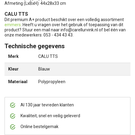
Afmeting (LxBxH): 44x28x33 cm
CALU TTS
Dit premium A+ product beschikt over een volledig assortiment
emmers
. Heeft u vragen over het gebruik of toepassing van dit
product? Stuur een mail naar
info@carellurvink.nl
of bel één van
onze medewerkers: 053 - 434 43 43.
Technische gegevens
Merk
CALU TTS
Kleur
Blauw
Materiaal
Polypropyleen
Al 130 jaar tevreden klanten
Kwaliteit, snel en veilig geleverd
Online bestelgemak