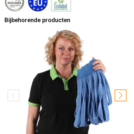
Bijbehorende producten
prev
nex