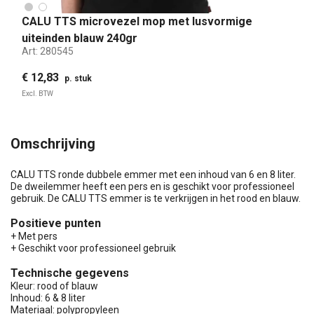
CALU TTS microvezel mop met lusvormige
uiteinden blauw 240gr
Art:
280545
€ 12,83
p. stuk
Excl. BTW
Omschrijving
CALU TTS ronde dubbele emmer met een inhoud van 6 en 8 liter.
De dweilemmer heeft een pers en is geschikt voor professioneel
gebruik. De CALU TTS emmer is te verkrijgen in het rood en blauw.
Positieve punten
+ Met pers
+ Geschikt voor professioneel gebruik
Technische gegevens
Kleur: rood of blauw
Inhoud: 6 & 8 liter
Materiaal: polypropyleen