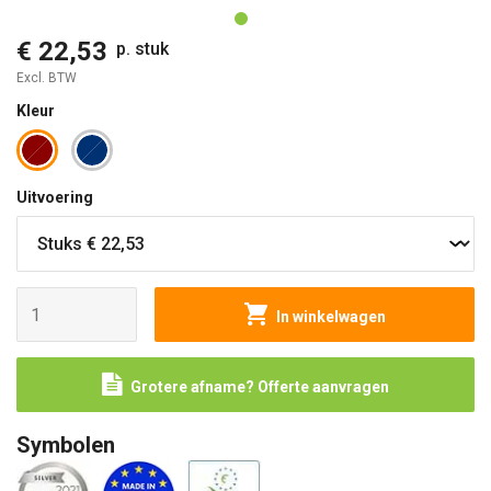
€ 22,53
p. stuk
Excl. BTW
Kleur
Uitvoering
In winkelwagen
Grotere afname? Offerte aanvragen
Symbolen