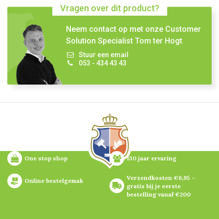
Vragen over dit product?
Neem contact op met onze Customer
Solution Specialist Tom ter Hogt
Stuur een email
053 - 434 43 43
One stop shop
130 jaar ervaring
Verzendkosten €6,95 – 
Online bestelgemak
gratis bij je eerste 
bestelling vanaf €200