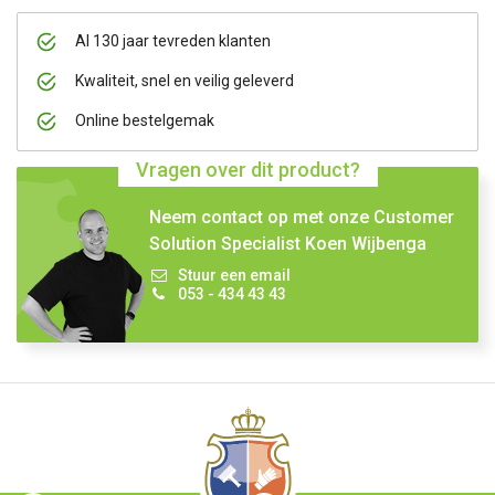
Al 130 jaar tevreden klanten
Kwaliteit, snel en veilig geleverd
Online bestelgemak
Vragen over dit product?
Neem contact op met onze Customer
Solution Specialist Koen Wijbenga
Stuur een email
053 - 434 43 43