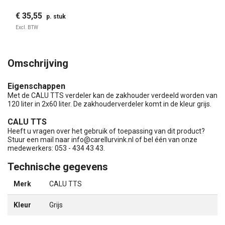
€ 35,55
p. stuk
Excl. BTW
Omschrijving
Eigenschappen
Met de CALU TTS verdeler kan de zakhouder verdeeld worden van
120 liter in 2x60 liter. De zakhouderverdeler komt in de kleur grijs.
CALU TTS
Heeft u vragen over het gebruik of toepassing van dit product?
Stuur een mail naar
info@carellurvink.nl
of bel één van onze
medewerkers: 053 - 434 43 43.
Technische gegevens
Merk
CALU TTS
Kleur
Grijs