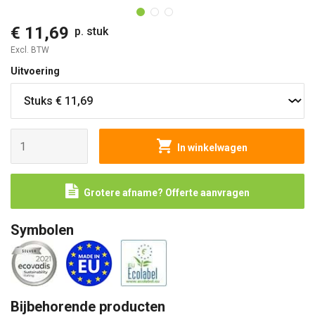
€ 11,69
p. stuk
Excl. BTW
Uitvoering
In winkelwagen
Grotere afname? Offerte aanvragen
Symbolen
Bijbehorende producten