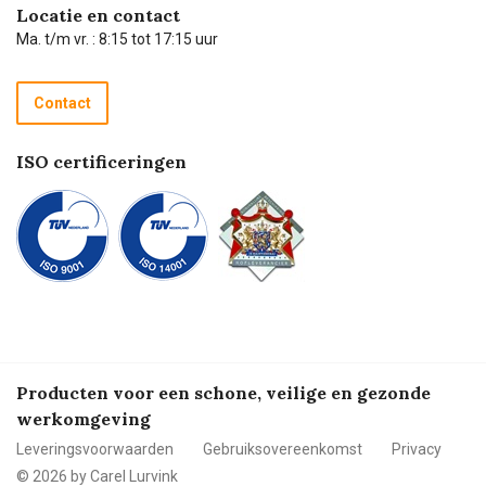
Hulp op afstand
Carel de podcast
Locatie en contact
Technische dienst
Ma. t/m vr. : 8:15 tot 17:15 uur
Retourneren
Recycle programma
Contact
Betalen
ISO certificeringen
Producten voor een schone, veilige en gezonde
werkomgeving
Leveringsvoorwaarden
Gebruiksovereenkomst
Privacy
© 2026 by Carel Lurvink