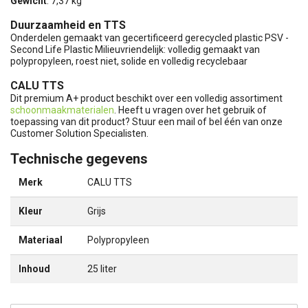
Gewicht
: 7,37 kg
Duurzaamheid en TTS
Onderdelen gemaakt van gecertificeerd gerecycled plastic PSV -
Second Life Plastic Milieuvriendelijk: volledig gemaakt van
polypropyleen, roest niet, solide en volledig recyclebaar
CALU TTS
Dit premium A+ product beschikt over een volledig assortiment
schoonmaakmaterialen
. Heeft u vragen over het gebruik of
toepassing van dit product? Stuur een mail of bel één van onze
Customer Solution Specialisten.
Technische gegevens
Merk
CALU TTS
Kleur
Grijs
Materiaal
Polypropyleen
Inhoud
25 liter