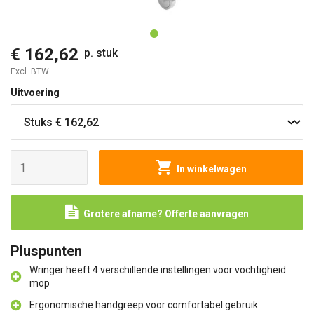
O
€ 162,62
p. stuk
Excl. BTW
Uitvoering
In winkelwagen
Grotere afname? Offerte aanvragen
Pluspunten
Wringer heeft 4 verschillende instellingen voor vochtigheid
mop
Ergonomische handgreep voor comfortabel gebruik