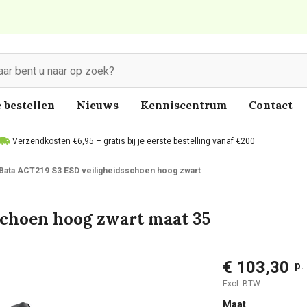
 bestellen
Nieuws
Kenniscentrum
Contact
Verzendkosten €6,95 – gratis bij je eerste bestelling vanaf €200
Bata ACT219 S3 ESD veiligheidsschoen hoog zwart
schoen hoog zwart maat 35
€ 103,30
p.
Excl. BTW
Maat