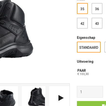
35
36
42
43
Eigenschap
STANDAARD
Uitvoering
PAAR
€ 103,30