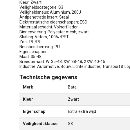
Kleur: Zwart
Veiligheidscategorie: S3
Veiligheidsneus: Aluminium, 200J
Antipenetratie insert: Staal
Elektrostatische eigenschappen: ESD
Materiaal schacht: Volnerf leder
Binnenvoering: Polyester mesh, zwart
Sluiting: Veters, 100% rPET
Zool: PU/PU
Neusbescherming: PU
Eigenschappen
Maat: 35-48
Breedtemaat: W: 35-48, XW: 38-48, XXW: 40-46
Industrie: Automotive, Bouw, Lichte industrie, Transport & Lo
Technische gegevens
Merk
Bata
Kleur
Zwart
Eigenschap
Extra extra wijd
Veiligheidsklasse
S3