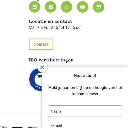
Locatie en contact
Ma. t/m vr. : 8:15 tot 17:15 uur
Contact
ISO certificeringen
Nieuwsbrief
Meld je aan en blijf op de hoogte van het
laatste nieuws
Type
your
name
Type