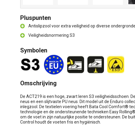
Pluspunten
Antislipzool voor extra veiligheid op diverse ondergrond
Veiligheidsnormering S3
Symbolen
Omschrijving
De ACT219 is een hoge, zwart leren S3 veiligheidsschoen. D
neus en een slijtvaste PU neus. Dit model uit de Enduro coll
inlegzool. De textielen voering heeft Bata Cool Comfort® t
technologie en de ondersteunende technieken Easy Rolling
om de voet in zijn natuurlijke positie te ondersteunen. De b
Control houdt de voeten fris en hygiënisch.