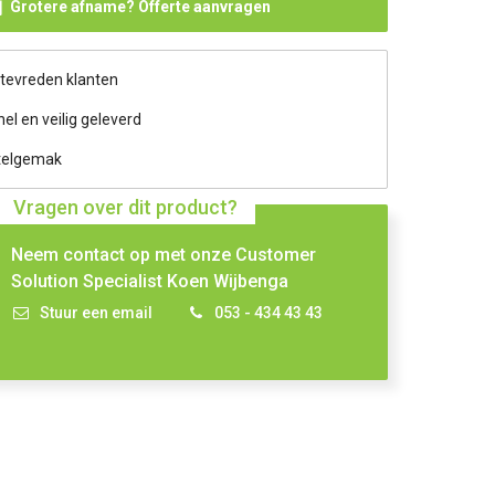
Grotere afname? Offerte aanvragen
 tevreden klanten
nel en veilig geleverd
telgemak
Vragen over dit product?
Neem contact op met onze Customer
Solution Specialist Koen Wijbenga
Stuur een email
053 - 434 43 43