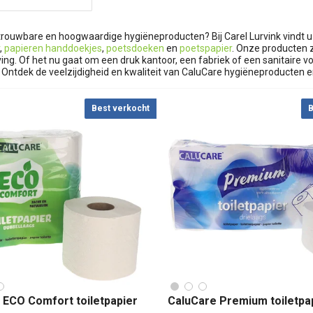
trouwbare en hoogwaardige hygiëneproducten? Bij Carel Lurvink vindt 
,
papieren handdoekjes
,
poetsdoeken
en
poetspapier
. Onze producten 
ng. Of het nu gaat om een druk kantoor, een fabriek of een sanitaire v
 Ontdek de veelzijdigheid en kwaliteit van CaluCare hygiëneproducten 
Best verkocht
B
 ECO Comfort toiletpapier
CaluCare Premium toiletpap