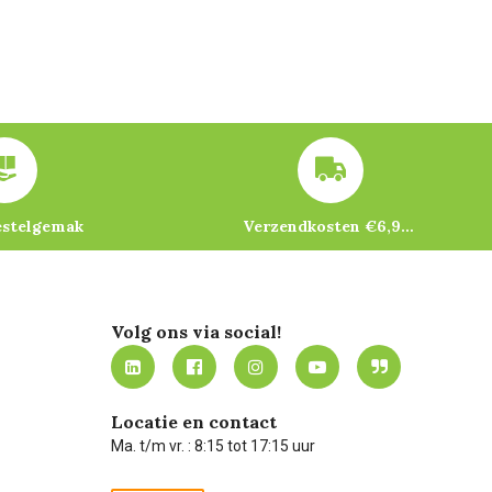
estelgemak
Verzendkosten €6,95 – gratis bij je eerste bestelling vanaf €200
Volg ons via social!
Locatie en contact
Ma. t/m vr. : 8:15 tot 17:15 uur