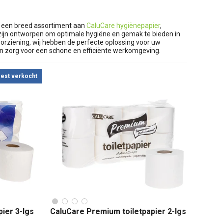
u een breed assortiment aan
CaluCare hygiënepapier
,
zijn ontworpen om optimale hygiëne en gemak te bieden in
oorziening, wij hebben de perfecte oplossing voor uw
en zorg voor een schone en efficiënte werkomgeving.
est verkocht
ier 3-lgs
CaluCare Premium toiletpapier 2-lgs