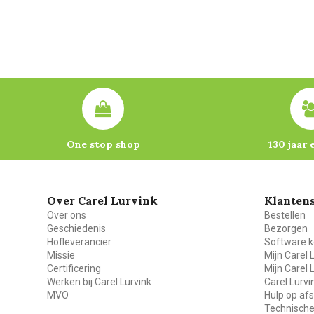
One stop shop
130 jaar 
Over Carel Lurvink
Klantens
Over ons
Bestellen
Geschiedenis
Bezorgen
Hofleverancier
Software k
Missie
Mijn Carel 
Certificering
Mijn Carel 
Werken bij Carel Lurvink
Carel Lurv
MVO
Hulp op af
Technische