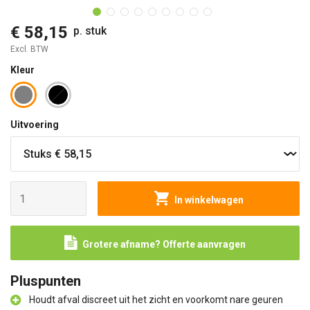
€ 58,15
p. stuk
Excl. BTW
Kleur
Uitvoering
In winkelwagen
Grotere afname? Offerte aanvragen
Pluspunten
Houdt afval discreet uit het zicht en voorkomt nare geuren