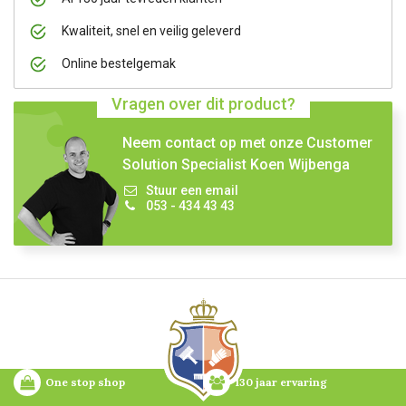
Kwaliteit, snel en veilig geleverd
Online bestelgemak
Vragen over dit product?
Neem contact op met onze Customer
Solution Specialist Koen Wijbenga
Stuur een email
053 - 434 43 43
One stop shop
130 jaar ervaring