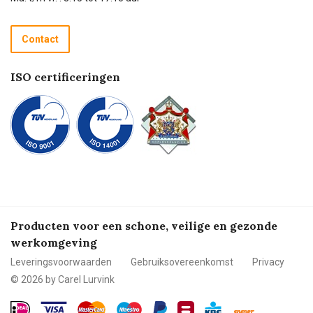
Retourneren
Recycle programma
Contact
Betalen
ISO certificeringen
Producten voor een schone, veilige en gezonde
werkomgeving
Leveringsvoorwaarden
Gebruiksovereenkomst
Privacy
© 2026 by Carel Lurvink