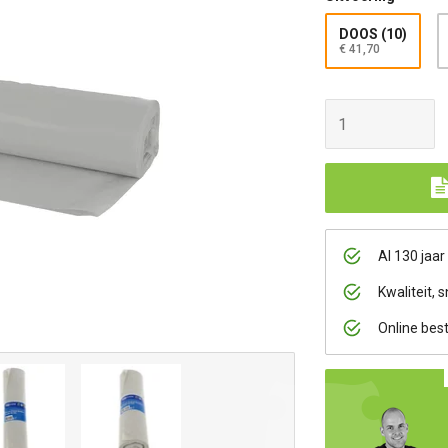
DOOS (10)
€ 41,70
Al 130 jaar
Kwaliteit, s
Online bes