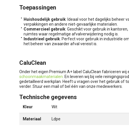
Toepassingen
Huishoudelijk gebruik
: Ideaal voor het dagelijks beheer 
verpakkingen en andere niet-gevaarlijke materialen.
Commercieel gebruik
: Geschikt voor gebruik in kantore
ruimtes waar regelmatige afvalverwijdering nodig is.
Industrieel gebruik
: Perfect voor gebruik in industriële
het beheer van zwaarder afval vereist is.
CaluClean
Onder het eigen Premium A+ label CaluClean fabriceren wij
schoonmaakmaterialen
. En leveren wij bij vele reinigingsp
gedetailleerd werkplan. Heeft u vragen over het gebruik of t
verder. Stuur een mail of bel één van onze medewerkers.
Technische gegevens
Kleur
Wit
Materiaal
Ldpe