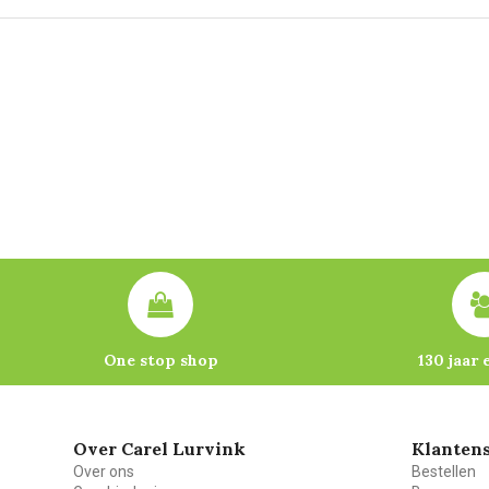
One stop shop
130 jaar 
Over Carel Lurvink
Klantens
Over ons
Bestellen