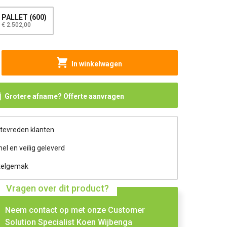
PALLET (600)
€ 2.502,00
In winkelwagen
Grotere afname? Offerte aanvragen
 tevreden klanten
nel en veilig geleverd
telgemak
Vragen over dit product?
Neem contact op met onze Customer
Solution Specialist Koen Wijbenga