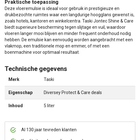
Praktische toepassing
Deze vloeremulsie is ideaal voor gebruik in prestigieuze en
drukbezochte ruimtes waar een langdurige hoogglans gewenst is,
zoals hotels, kantoren en winkelcentra. Taski Jontec Shine & Care
biedt superieure bescherming tegen slijtage en vuil, waardoor
vloeren langer mooi blijven en minder frequent onderhoud nodig
hebben. De emulsie kan eenvoudig worden aangebracht met een
vlakmop, een traditionele mop en emmer, of met een
boenmachine voor optimaal resultaat.
Technische gegevens
Merk
Taski
Eigenschap
Diversey Protect & Care deals
Inhoud
5 liter
Al 130 jaar tevreden klanten