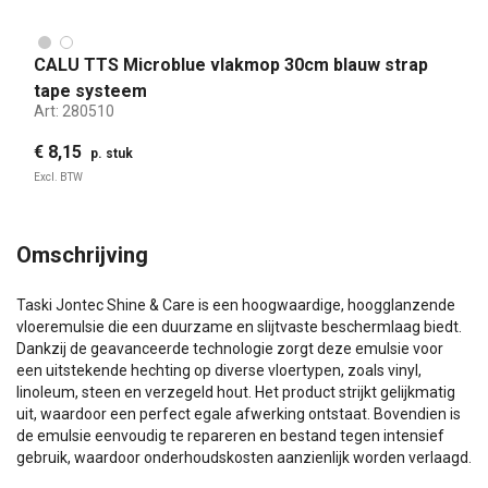
CALU TTS Microblue vlakmop 30cm blauw strap
tape systeem
Art:
280510
€ 8,15
p. stuk
Excl. BTW
Omschrijving
Taski Jontec Shine & Care is een hoogwaardige, hoogglanzende
vloeremulsie die een duurzame en slijtvaste beschermlaag biedt.
Dankzij de geavanceerde technologie zorgt deze emulsie voor
een uitstekende hechting op diverse vloertypen, zoals vinyl,
linoleum, steen en verzegeld hout. Het product strijkt gelijkmatig
uit, waardoor een perfect egale afwerking ontstaat. Bovendien is
de emulsie eenvoudig te repareren en bestand tegen intensief
gebruik, waardoor onderhoudskosten aanzienlijk worden verlaagd.