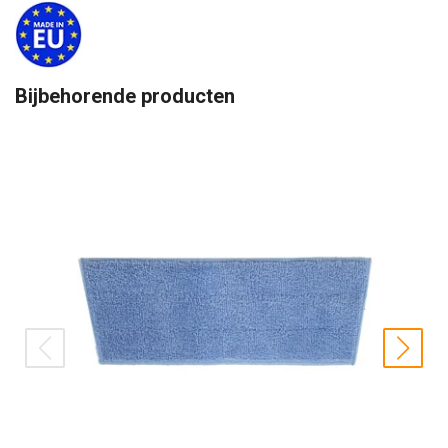
Bijbehorende producten
prev
nex