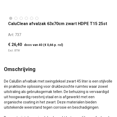
CaluClean afvalzak 63x70cm zwart HDPE T15 25st
Art:
737
€ 26,40
doos van 40 (€ 0,66 p. rol)
Excl. BTW
Omschrijving
De CaluBin afvalbak met swingdeksel zwart 45 liter is een stijlvolle
én praktische oplossing voor drukbezochte ruimtes waar zowel
uitstraling als gebruiksgemak tellen. De behuizing is vervaardigd
uit hoogwaardig roestvrij staal en is afgewerkt met een
organische coating in het zwart. Deze materialen bieden
uitstekende weerstand tegen corrosie en beschadigingen.