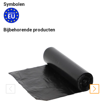
Symbolen
Bijbehorende producten
prev
nex