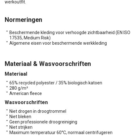
werkoutfit.
Normeringen
Beschermende kleding voor verhoogde zichtbaarheid (EN ISO
17535, Medium Risk)
Algemene eisen voor beschermende werkkleding
Materiaal & Wasvoorschriften
Materiaal
65% recycled polyester / 35% biologisch katoen
280 g/m²
American fleece
Wasvoorschriften
Niet drogen in droogtrommel
Niet bleken
Geen professionele droogreiniging
Niet strijken
Maximum temperatuur 60°C, normaal centrifugeren