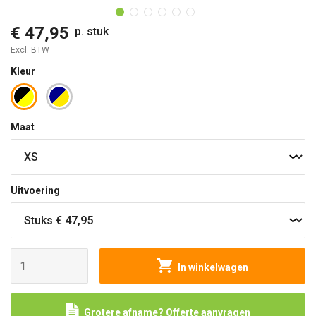
€ 47,95
p. stuk
Excl. BTW
Kleur
Maat
Uitvoering
In winkelwagen
Grotere afname? Offerte aanvragen