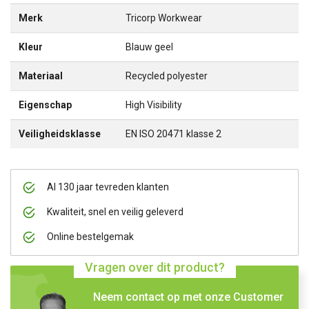
Merk
Tricorp Workwear
Kleur
Blauw geel
Materiaal
Recycled polyester
Eigenschap
High Visibility
Veiligheidsklasse
EN ISO 20471 klasse 2
Al 130 jaar tevreden klanten
Kwaliteit, snel en veilig geleverd
Online bestelgemak
Vragen over dit product?
Neem contact op met onze Customer