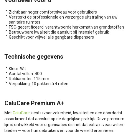
Zichtbaar hoger comfortniveau voor gebruikers
Versterkt de professionele en verzorgde uitstraling van uw
sanitaire ruimtes
FSC-gecertificeerd: verantwoorde herkomst van grondstoffen
Betrouwbare kwaliteit die aansluit bij intensief gebruik
Geschikt voor vrijwel alle gangbare dispensers
Technische gegevens
Kleur: Wit
Aantal vellen: 400
Roldiameter: 115 mm
Verpakking: 10 pakken à 4 rollen
CaluCare Premium A+
Met
CaluCare
kiest u voor zekerheid, kwaliteit en een doordacht
assortiment dat aansluit op de dagelijkse praktijk. Deze premium
lijn is ontwikkeld voor organisaties die nét dat extra niveau willen
bieden — voor hun gebruikers én voor de wereld eromheen.