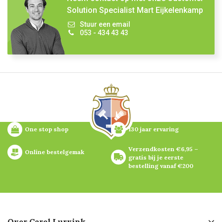
Solution Specialist Mart Eijkelenkamp
Stuur een email
053 - 434 43 43
One stop shop
130 jaar ervaring
Verzendkosten €6,95 – 
Online bestelgemak
gratis bij je eerste 
bestelling vanaf €200
Over Carel Lurvink