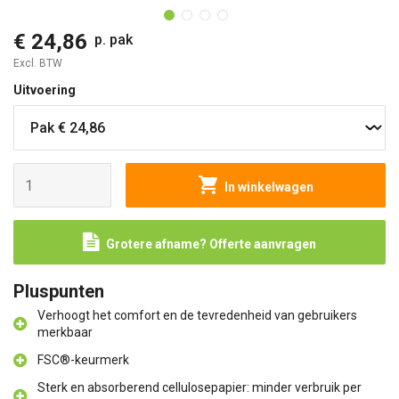
€ 24,86
p. pak
Excl. BTW
Uitvoering
In winkelwagen
Grotere afname? Offerte aanvragen
Pluspunten
Verhoogt het comfort en de tevredenheid van gebruikers
merkbaar
FSC®-keurmerk
Sterk en absorberend cellulosepapier: minder verbruik per