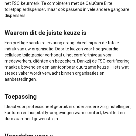
het FSC‑keurmerk. Te combineren met de CaluCare Elite
toiletpapierdispenser, maar ook passend in vele andere gangbare
dispensers.
Waarom dit de juiste keuze is
Een prettige sanitaire ervaring draagt direct bij aan de totale
indruk van uw organisatie. Door te kiezen voor hoogwaardig
cellulose toiletpapier verhoogt u het comfortniveau voor
medewerkers, cliënten en bezoekers. Dankzij de FSC-certificering
maakt u bovendien een aantoonbaar duurzame keuze – iets wat
steeds vaker wordt verwacht binnen organisaties en
aanbestedingen.
Toepassing
Ideaal voor professioneel gebruik in onder andere zorginstellingen,
kantoren en hospitality-omgevingen waar comfort, kwaliteit en
duurzaamheid gewenst zijn.
Voordelen voor u