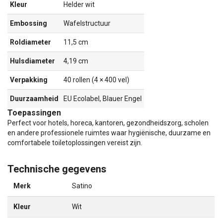
Kleur
Helder wit
Embossing
Wafelstructuur
Roldiameter
11,5 cm
Hulsdiameter
4,19 cm
Verpakking
40 rollen (4 × 400 vel)
Duurzaamheid
EU Ecolabel, Blauer Engel
Toepassingen
Perfect voor hotels, horeca, kantoren, gezondheidszorg, scholen
en andere professionele ruimtes waar hygiënische, duurzame en
comfortabele toiletoplossingen vereist zijn.
Technische gegevens
Merk
Satino
Kleur
Wit