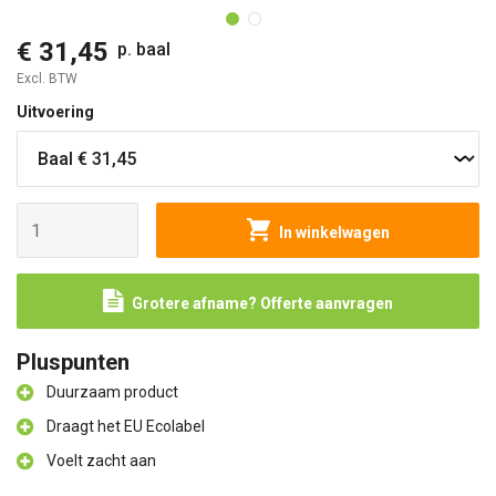
€ 31,45
p. baal
Excl. BTW
Uitvoering
In winkelwagen
Grotere afname? Offerte aanvragen
Pluspunten
Duurzaam product
Draagt het EU Ecolabel
Voelt zacht aan