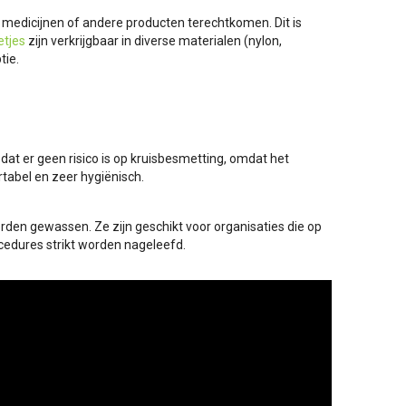
, medicijnen of andere producten terechtkomen. Dit is
etjes
zijn verkrijgbaar in diverse materialen (nylon,
tie.
 dat er geen risico is op kruisbesmetting, omdat het
rtabel en zeer hygiënisch.
den gewassen. Ze zijn geschikt voor organisaties die op
cedures strikt worden nageleefd.