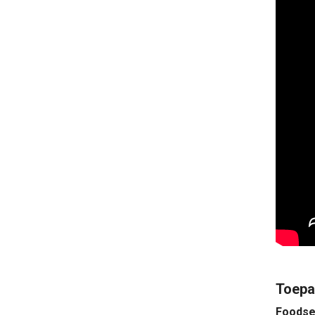
Toepa
Foodse