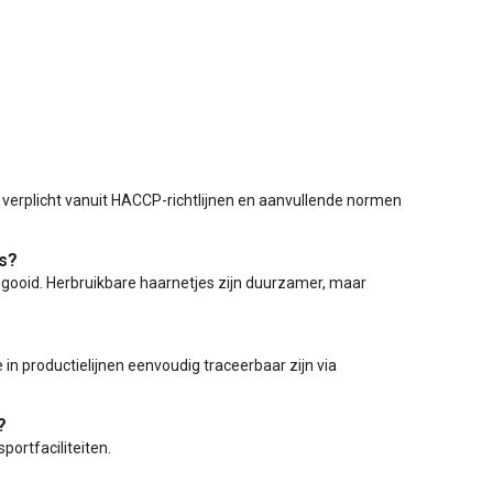
verplicht vanuit HACCP-richtlijnen en aanvullende normen
es?
gooid. Herbruikbare haarnetjes zijn duurzamer, maar
 in productielijnen eenvoudig traceerbaar zijn via
?
portfaciliteiten.