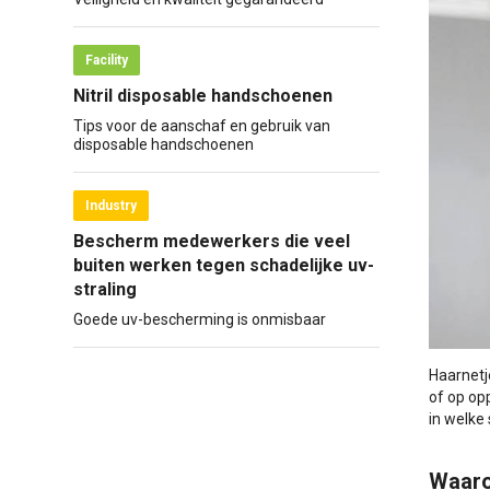
Facility
Nitril disposable handschoenen
Tips voor de aanschaf en gebruik van
disposable handschoenen
Industry
Bescherm medewerkers die veel
buiten werken tegen schadelijke uv-
straling
Goede uv-bescherming is onmisbaar
Haarnetj
of op opp
in welke
Waaro