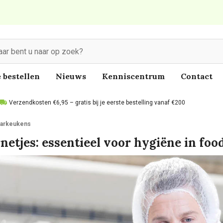
 bestellen
Nieuws
Kenniscentrum
Contact
Verzendkosten €6,95 – gratis bij je eerste bestelling vanaf €200
gaarkeukens
netjes: essentieel voor hygiëne in foo