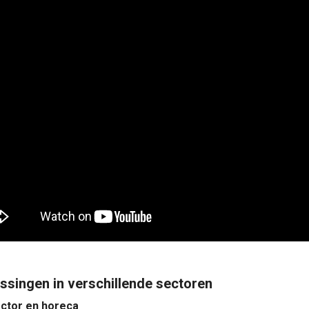
ssingen in verschillende sectoren
ctor en horeca