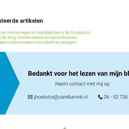
teerde artikelen
over normeringen en standaarden in de foodsector
n de zorg: mondmaskers en handschoenen
aam schoonmaken met labelfree reinigers