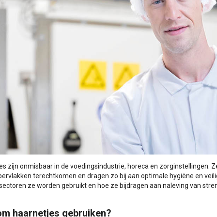
es zijn onmisbaar in de voedingsindustrie, horeca en zorginstellingen. Z
ervlakken terechtkomen en dragen zo bij aan optimale hygiëne en veilighe
 sectoren ze worden gebruikt en hoe ze bijdragen aan naleving van stre
m haarnetjes gebruiken?