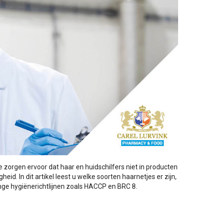
e zorgen ervoor dat haar en huidschilfers niet in producten
id. In dit artikel leest u welke soorten haarnetjes er zijn,
nge hygiënerichtlijnen zoals HACCP en BRC 8.