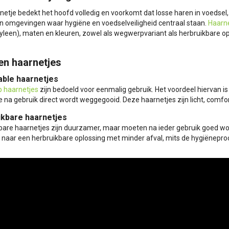
netje bedekt het hoofd volledig en voorkomt dat losse haren in voedsel
 in omgevingen waar hygiëne en voedselveiligheid centraal staan.
Haarn
yleen), maten en kleuren, zowel als wegwerpvariant als herbruikbare op
en haarnetjes
able haarnetjes
 haarnetjes
zijn bedoeld voor eenmalig gebruik. Het voordeel hiervan is
e na gebruik direct wordt weggegooid. Deze haarnetjes zijn licht, comfo
ikbare haarnetjes
bare haarnetjes zijn duurzamer, maar moeten na ieder gebruik goed wor
n naar een herbruikbare oplossing met minder afval, mits de hygiënepro