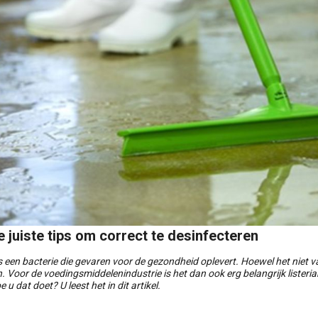
 juiste tips om correct te desinfecteren
 is een bacterie die gevaren voor de gezondheid oplevert. Hoewel het nie
n. Voor de voedingsmiddelenindustrie is het dan ook erg belangrijk lister
 u dat doet? U leest het in dit artikel.