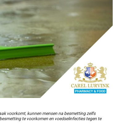
t vaak voorkomt, kunnen mensen na besmetting zelfs
iabesmetting te voorkomen en voedselinfecties tegen te