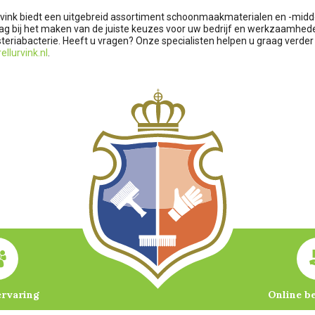
rvink biedt een uitgebreid assortiment schoonmaakmaterialen en -midd
ag bij het maken van de juiste keuzes voor uw bedrijf en werkzaamhede
steriabacterie. Heeft u vragen? Onze specialisten helpen u graag verder 
llurvink.nl
.
ervaring
Online b