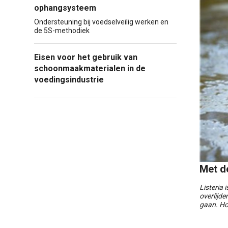
ophangsysteem
Ondersteuning bij voedselveilig werken en
de 5S-methodiek
Eisen voor het gebruik van
schoonmaakmaterialen in de
voedingsindustrie
Met de
Listeria
overlijde
gaan. Hoe