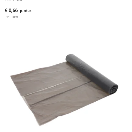
€ 0,66
p. stuk
Excl. BTW