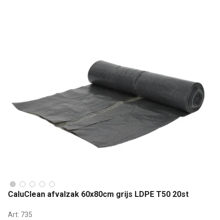
CaluClean afvalzak 60x80cm grijs LDPE T50 20st
Art:
735