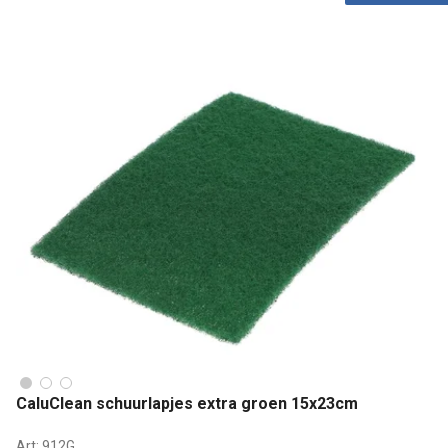
CaluClean schuurlapjes extra groen 15x23cm
Art:
912G