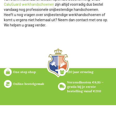
CaluGuard werkhandschoenen
zijn altijd voorradig dus bestel
vandaag nog professionele snijbestendige handschoenen.
Heeft u nog vragen over snijbestendige werkhandschoenen of
komt u ergens niet helemaal uit? Neem dan contact met ons op.
We helpen u graag verder.
One stop shop
130 jaar ervaring
Verzendkosten €6,95 – 
Online bestelgemak
gratis bij je eerste 
bestelling vanaf €200