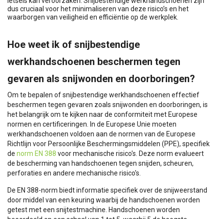
letsels kan veroorzaken. Snijbestendige werkhandschoenen zijn
dus cruciaal voor het minimaliseren van deze risico’s en het
waarborgen van veiligheid en efficiëntie op de werkplek.
Hoe weet ik of snijbestendige
werkhandschoenen beschermen tegen
gevaren als snijwonden en doorboringen?
Om te bepalen of snijbestendige werkhandschoenen effectief
beschermen tegen gevaren zoals snijwonden en doorboringen, is
het belangrijk om te kijken naar de conformiteit met Europese
normen en certificeringen. In de Europese Unie moeten
werkhandschoenen voldoen aan de normen van de Europese
Richtlijn voor Persoonlijke Beschermingsmiddelen (PPE), specifiek
de
norm EN 388
voor mechanische risico's. Deze norm evalueert
de bescherming van handschoenen tegen snijden, scheuren,
perforaties en andere mechanische risico's.
De EN 388-norm biedt informatie specifiek over de snijweerstand
door middel van een keuring waarbij de handschoenen worden
getest met een snijtestmachine. Handschoenen worden