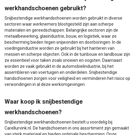
werkhandschoenen gebruikt?
Snijbestendige werkhandschoenen worden gebruikt in diverse
sectoren waar werknemers blootgesteld zijn aan scherpe
materialen en gereedschappen. Belangrijke sectoren zijn de
metaalbewerking, glasindustrie, bouw, en logistiek, waar ze
bescherming bieden tegen snijwonden en doorboringen. In de
voedingsindustrie worden ze gebruikt bij het hanteren van
messen en scherpe objecten. Ook in de tuinbouw en landbouw zijn
ze essentieel voor taken zoals snoeien en oogsten. Daarnaast
worden ze vaak gebruikt in de automobielindustrie, bij het
assembleren van voertuigen en onderdelen. Snijbestendige
handschoenen zorgen voor veiligheid en verminderen het risico op
verwondingen in al deze werkomgevingen.
Waar koop ik snijbestendige
werkhandschoenen?
Snijbestendige werkhandschoenen bestelt u voordelig bij
Carellurvink.nl. De handschoenen in ons assortiment zijn gemaakt
van sterk materiaal en bieden optimale bescherming. Onze