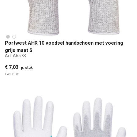
Portwest AHR 10 voedsel handschoen met voering
grijs maat S
Art:
A657S
€ 7,03
p. stuk
Excl. BTW