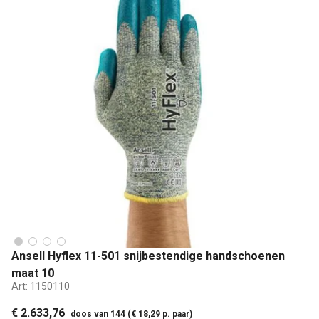
Ansell Hyflex 11-501 snijbestendige handschoenen
maat 10
Art:
1150110
€ 2.633,76
doos van 144 (€ 18,29 p. paar)