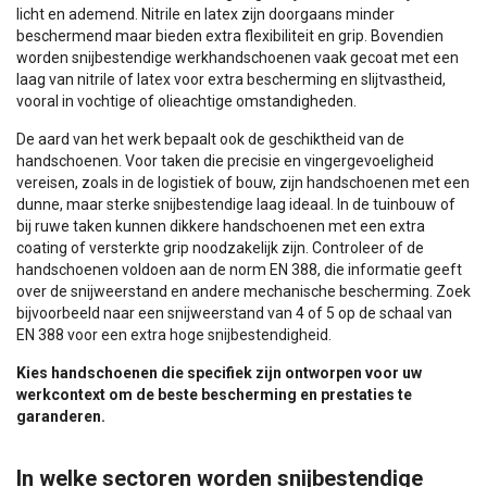
licht en ademend. Nitrile en latex zijn doorgaans minder
beschermend maar bieden extra flexibiliteit en grip. Bovendien
worden snijbestendige werkhandschoenen vaak gecoat met een
laag van nitrile of latex voor extra bescherming en slijtvastheid,
vooral in vochtige of olieachtige omstandigheden.
De aard van het werk bepaalt ook de geschiktheid van de
handschoenen. Voor taken die precisie en vingergevoeligheid
vereisen, zoals in de logistiek of bouw, zijn handschoenen met een
dunne, maar sterke snijbestendige laag ideaal. In de tuinbouw of
bij ruwe taken kunnen dikkere handschoenen met een extra
coating of versterkte grip noodzakelijk zijn. Controleer of de
handschoenen voldoen aan de norm EN 388, die informatie geeft
over de snijweerstand en andere mechanische bescherming. Zoek
bijvoorbeeld naar een snijweerstand van 4 of 5 op de schaal van
EN 388 voor een extra hoge snijbestendigheid.
Kies handschoenen die specifiek zijn ontworpen voor uw
werkcontext om de beste bescherming en prestaties te
garanderen.
In welke sectoren worden snijbestendige