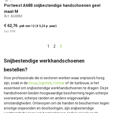
Portwest A688 snijbestendige handschoenen geel
maat M
Art:
A688M
€ 62,76
pak van 12 (€ 5,23 p. paar)
Excl. BTW
1
2
3
Snijbestendige werkhandschoenen
bestellen?
Voor professionals die in sectoren werken waar snijrisico’s hoog
zijn, zoals in de
bouw
,
logistiek
,
metaal
of de tuinbouw, is het
essentieel om snijbestendige werkhandschoenen te dragen. Deze
handschoenen bieden hoogwaardige bescherming tegen scherpe
voorwerpen, scherpe randen en andere snijgevaarlijke
omstandigheden. Ontworpen om de handen te beschermen tegen
ernstige snijwonden en doorboringen, zijn snijbestendige