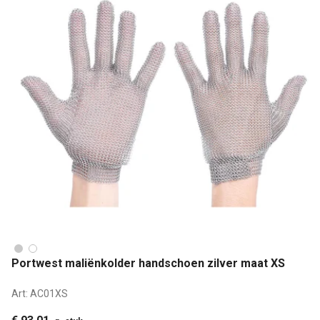
Portwest maliënkolder handschoen zilver maat XS
Art:
AC01XS