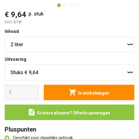
€ 9,64
p. stuk
Excl. BTW
Inhoud
Uitvoering
In winkelwagen
Grotere afname? Offerte aanvragen
Pluspunten
Geschikt voor dagelijks gebruik