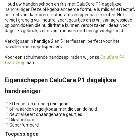
Houd uw handen schoon en fris met CaluCare P1 dagelijkse
handreiniger. Deze pH-gebalanceerde formule is mild en effectief,
perfect voor kantoren, restaurants en openbare ruimten. Het
reinigt grondig vuil, neutraliseert geurtjes en is vrij van agressieve
oplosmiddelen die huidirritatie kunnen veroorzaken. Ideaal voor
dagelijks gebruik, zelfs voor mensen met een gevoelige huid.
Verkrijgbaar in handige 2 en 5 literflessen, perfect voor het
navullen van zeepdispensers.
Voor een schuimende handzeep, raden wij onze
CaluCare P4
foamzeep
aan.
Eigenschappen CaluCare P1 dagelijkse
handreiniger
Effectief en grondig reinigend
pH-waarde vergelijkbaar met die van de huid
Neutraliseert onaangename geurtjes
Dik vloeibaar
Geparfumeerd
Toepassingen