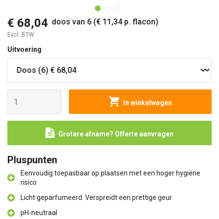
€ 68,04
doos van 6 (€ 11,34 p. flacon)
Excl. BTW
Uitvoering
In winkelwagen
Grotere afname? Offerte aanvragen
Pluspunten
Eenvoudig toepasbaar op plaatsen met een hoger hygiëne
risico
Licht geparfumeerd. Verspreidt een prettige geur
pH-neutraal