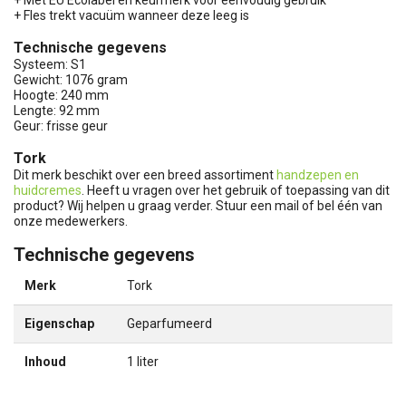
+ Met EU Ecolabel en keurmerk voor eenvoudig gebruik
+ Fles trekt vacuüm wanneer deze leeg is
Technische gegevens
Systeem: S1
Gewicht: 1076 gram
Hoogte: 240 mm
Lengte: 92 mm
Geur: frisse geur
Tork
Dit merk beschikt over een breed assortiment
handzepen en
huidcremes
. Heeft u vragen over het gebruik of toepassing van dit
product? Wij helpen u graag verder. Stuur een mail of bel één van
onze medewerkers.
Technische gegevens
Merk
Tork
Eigenschap
Geparfumeerd
Inhoud
1 liter