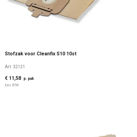
Stofzak voor Cleanfix S10 10st
Art:
32121
€ 11,58
p. pak
Excl. BTW