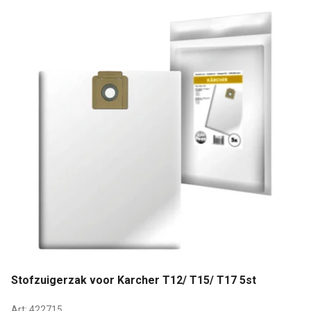
Stofzuigerzak voor Karcher T12/ T15/ T17 5st
Art:
422715