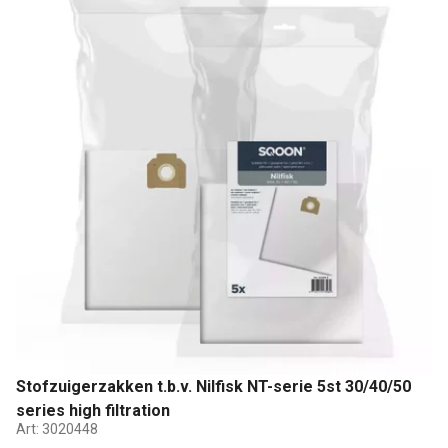
Stofzuigerzakken t.b.v. Nilfisk NT-serie 5st 30/40/50
series high filtration
Art:
3020448