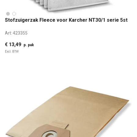
Stofzuigerzak Fleece voor Karcher NT30/1 serie 5st
Art:
423355
€ 13,49
p. pak
Excl. BTW