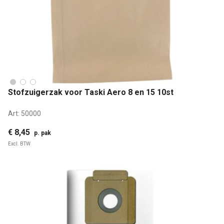
Stofzuigerzak voor Taski Aero 8 en 15 10st
Art:
50000
€ 8,45
p. pak
Excl. BTW