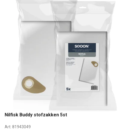
Nilfisk Buddy stofzakken 5st
Art:
81943049