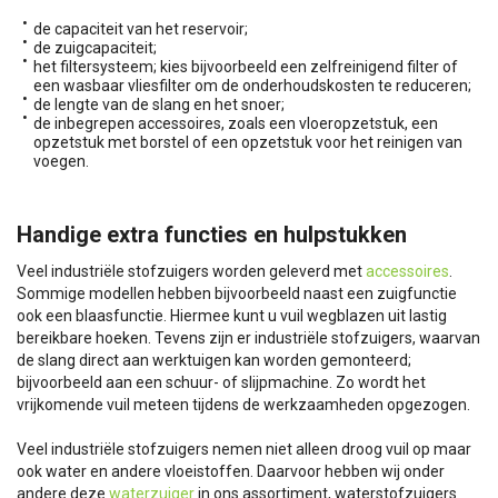
de capaciteit van het reservoir;
de zuigcapaciteit;
het filtersysteem; kies bijvoorbeeld een zelfreinigend filter of
een wasbaar vliesfilter om de onderhoudskosten te reduceren;
de lengte van de slang en het snoer;
de inbegrepen accessoires, zoals een vloeropzetstuk, een
opzetstuk met borstel of een opzetstuk voor het reinigen van
voegen.
Handige extra functies en hulpstukken
Veel industriële stofzuigers worden geleverd met
accessoires
.
Sommige modellen hebben bijvoorbeeld naast een zuigfunctie
ook een blaasfunctie. Hiermee kunt u vuil wegblazen uit lastig
bereikbare hoeken. Tevens zijn er industriële stofzuigers, waarvan
de slang direct aan werktuigen kan worden gemonteerd;
bijvoorbeeld aan een schuur- of slijpmachine. Zo wordt het
vrijkomende vuil meteen tijdens de werkzaamheden opgezogen.
Veel industriële stofzuigers nemen niet alleen droog vuil op maar
ook water en andere vloeistoffen. Daarvoor hebben wij onder
andere deze
waterzuiger
in ons assortiment, waterstofzuigers