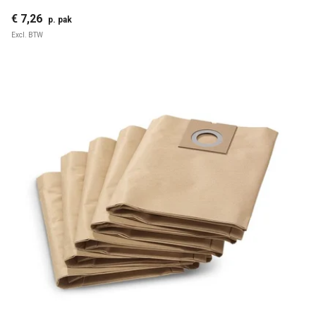
€ 7,26
p. pak
Excl. BTW