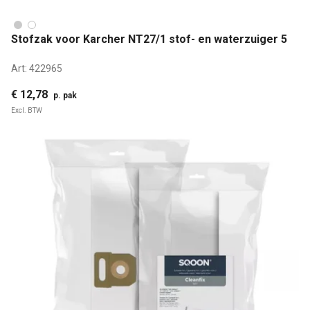
Stofzak voor Karcher NT27/1 stof- en waterzuiger 5
Art:
422965
€ 12,78
p. pak
Excl. BTW