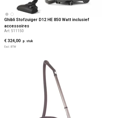
Ghibli Stofzuiger D12 HE 850 Watt inclusief
accessoires
Art:
511150
€ 324,00
p. stuk
Excl. BTW