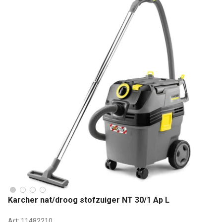
Karcher nat/droog stofzuiger NT 30/1 Ap L
Art:
11482210