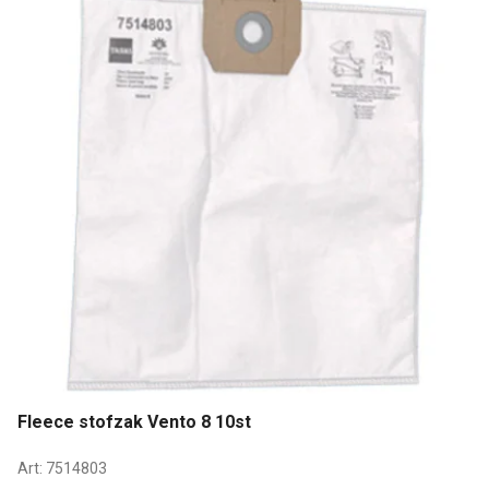
Fleece stofzak Vento 8 10st
Art:
7514803