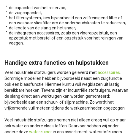
de capaciteit van het reservoir;
de zuigcapaciteit;
het filtersysteem; kies bijvoorbeeld een zelfreinigend filter of
een wasbaar vliesfilter om de onderhoudskosten te reduceren;
de lengte van de slang en het snoer;
de inbegrepen accessoires, zoals een vloeropzetstuk, een
opzetstuk met borstel of een opzetstuk voor het reinigen van
voegen.
Handige extra functies en hulpstukken
Veel industriële stofzuigers worden geleverd met
accessoires
.
Sommige modellen hebben bijvoorbeeld naast een zuigfunctie
ook een blaasfunctie. Hiermee kunt u vuil wegblazen uit lastig
bereikbare hoeken. Tevens zijn er industriële stofzuigers, waarvan
de slang direct aan werktuigen kan worden gemonteerd;
bijvoorbeeld aan een schuur- of slijpmachine. Zo wordt het
vrijkomende vuil meteen tijdens de werkzaamheden opgezogen.
Veel industriële stofzuigers nemen niet alleen droog vuil op maar
ook water en andere vloeistoffen. Daarvoor hebben wij onder
andere deze
waterzuiger
in ons assortiment, waterstofzuigers