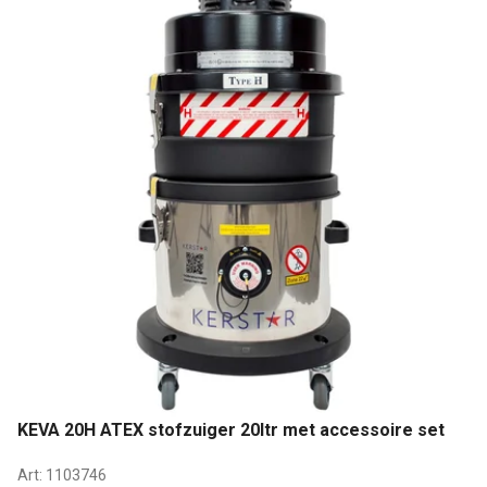
KEVA 20H ATEX stofzuiger 20ltr met accessoire set
Art:
1103746