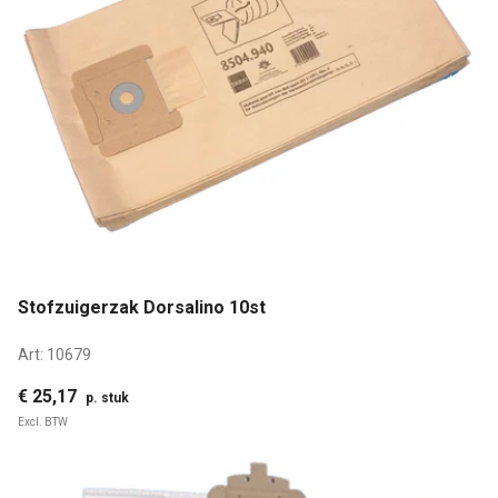
Stofzuigerzak Dorsalino 10st
Art:
10679
€ 25,17
p. stuk
Excl. BTW