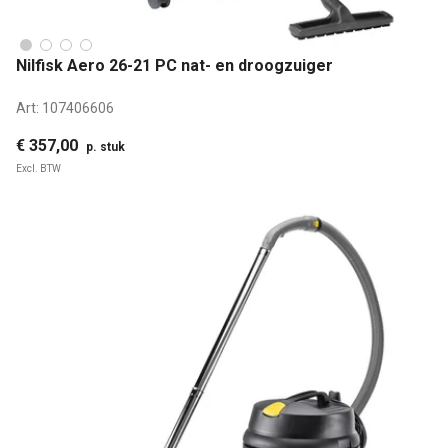
Nilfisk Aero 26-21 PC nat- en droogzuiger
Art:
107406606
€ 357,00
p. stuk
Excl. BTW