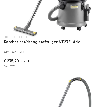
Karcher nat/droog stofzuiger NT27/1 Adv
Art:
14285200
€ 275,20
p. stuk
Excl. BTW