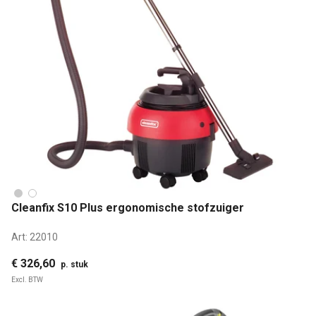
Cleanfix S10 Plus ergonomische stofzuiger
Art:
22010
€ 326,60
p. stuk
Excl. BTW