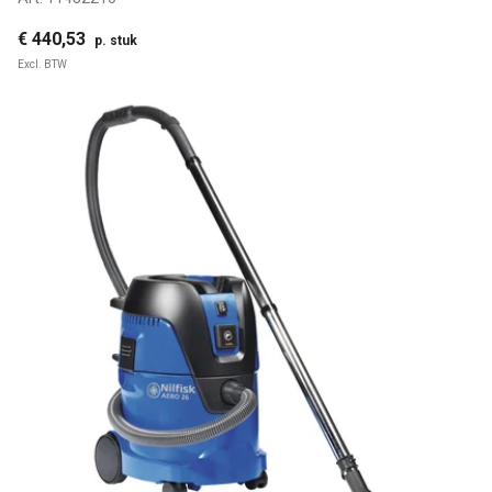
€ 440,53
p. stuk
Excl. BTW