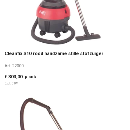
Cleanfix S10 rood handzame stille stofzuiger
Art:
22000
€ 303,00
p. stuk
Excl. BTW