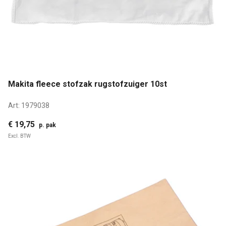
Makita fleece stofzak rugstofzuiger 10st
Art:
1979038
€ 19,75
p. pak
Excl. BTW