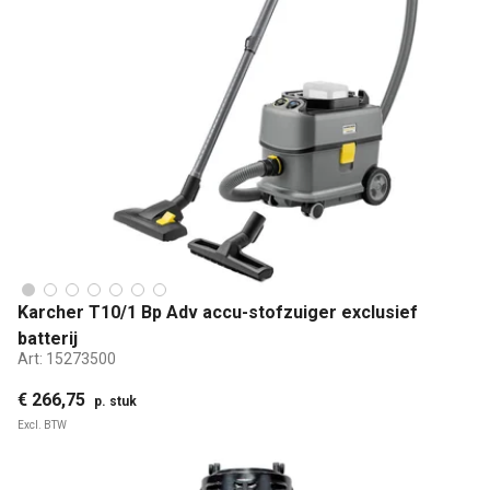
Karcher T10/1 Bp Adv accu-stofzuiger exclusief
batterij
Art:
15273500
€ 266,75
p. stuk
Excl. BTW