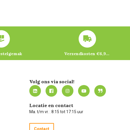
estelgemak
Verzendkosten €6,95 – gratis bij je eerste bestelling vanaf €200
Volg ons via social!
Locatie en contact
Ma. t/m vr. : 8:15 tot 17:15 uur
Contact