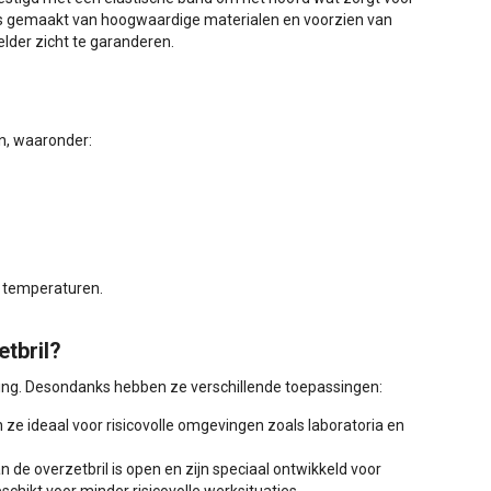
is gemaakt van hoogwaardige materialen en voorzien van
elder zicht te garanderen.
en, waaronder:
e temperaturen.
etbril?
ming. Desondanks hebben ze verschillende toepassingen:
jn ze ideaal voor risicovolle omgevingen zoals laboratoria en
n de overzetbril is open en zijn speciaal ontwikkeld voor