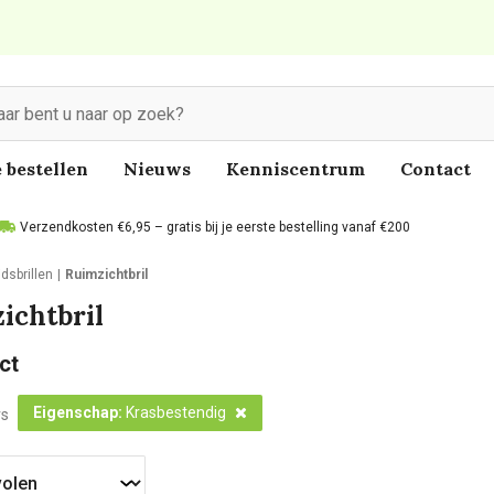
 bestellen
Nieuws
Kenniscentrum
Contact
Verzendkosten €6,95 – gratis bij je eerste bestelling vanaf €200
idsbrillen
Ruimzichtbril
ichtbril
ct
Eigenschap
:
Krasbestendig
rs