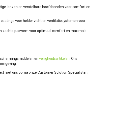
dige lenzen en verstelbare hoofdbanden voor comfort en
coatings voor helder zicht en ventilatiesystemen voor
een zachte pasvorm voor optimaal comfort en maximale
 beschermingsmiddelen en
veiligheidsartikelen
. Ons
rkomgeving.
tact met ons op via onze Customer Solution Specialisten.