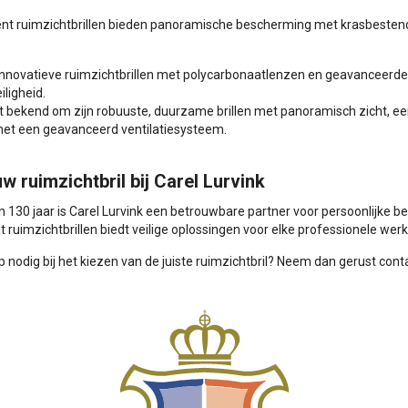
ent ruimzichtbrillen bieden panoramische bescherming met krasbesten
innovatieve ruimzichtbrillen met polycarbonaatlenzen en geavanceerde 
iligheid.
at bekend om zijn robuuste, duurzame brillen met panoramisch zicht, 
 met een geavanceerd ventilatiesysteem.
w ruimzichtbril bij Carel Lurvink
n 130 jaar is Carel Lurvink een betrouwbare partner voor persoonlijke
 ruimzichtbrillen biedt veilige oplossingen voor elke professionele we
p nodig bij het kiezen van de juiste ruimzichtbril? Neem dan gerust con