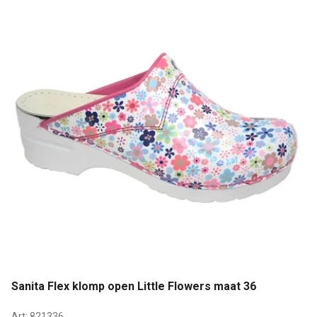
Sanita Flex klomp open Little Flowers maat 36
Art:
821336