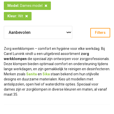
Model
:
Dames model
Kleur
:
Wit
Filters
Zorg werkklompen – comfort en hygiëne voor elke werkdag.
Bij
Carel Lurvink vindt u een uitgebreid assortiment
zorg
werkklompen
die speciaal zijn ontworpen voor zorgprofessionals.
Deze klompen bieden optimaal comfort en ondersteuning tijdens
lange werkdagen, en zijn gemakkelijk te reinigen en desinfecteren.
Merken zoals
Sanita
en
Sika
staan bekend om hun stijlvolle
designs en duurzame materialen. Kies uit modellen met
antislipzolen, open hiel of waterdichte opties. Speciaal voor
dames zijn er zorgklompen in diverse kleuren en maten, al vanaf
maat 35.