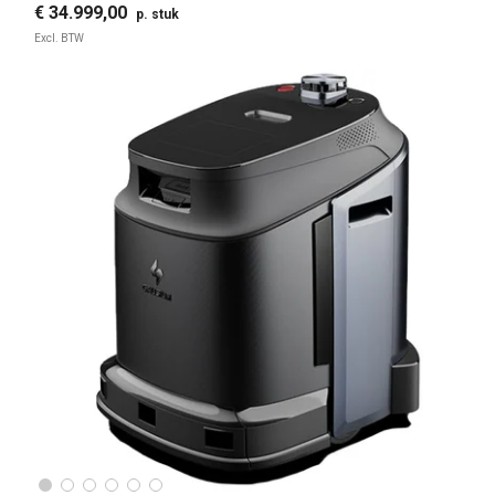
€ 34.999,00
p. stuk
Excl. BTW