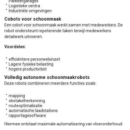
Parkeergarages
Logistieke centra
Industriële omgevingen
Cobots voor schoonmaak
Een cobot voor schoonmaak werkt samen met medewerkers. De
robot ondersteunt repeterende taken terwijl medewerkers
detailwerk uitvoeren.
Voordelen:
efficiëntere personeelsinzet
Lagere fysieke belasting
hogere productiviteit
Volledig autonome schoonmaakrobots
Deze robots combineren meerdere functies zoals:
mapping
obstakelherkenning
routeoptimalisatie
automatische laadstations
rapportagesoftware
Hiermee ontstaat maximale automatisering van vloeronderhoud.