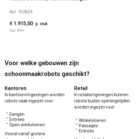
Art:
763824
€ 1.915,00
p. stuk
Excl. BTW
Voor welke gebouwen zijn
schoonmaakrobots geschikt?
Kantoren
Retail
In kantooromgevingen worden
In retailomgevingen kunnen
robots vaak ingezet voor:
robots buiten openingstijden
worden ingezet voor:
Gangen
Entrees
Winkelvloeren
Open werkvloeren
Passages
Entrees
Vooral vanaf grotere