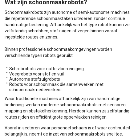
Wat zijn schoonmaakrobots?
Schoonmaakrobots zijn autonome of semi-autonome machines
die repeterende schoonmaaktaken uitvoeren zonder continue
handmatige bediening. Afhankelijk van het type robot kunnen ze
zelfstandig schrobben, stofzuigen of vegen binnen vooraf
ingestelde routes en zones.
Binnen professionele schoonmaakomgevingen worden
verschillende typen robots gebruikt:
Schrobrobots voor natte vloerreiniging
Veegrobots voor stof en vuil
Autonome stofzuigrobots
Robots voor schoonmaak die samenwerken met
schoonmaakmedewerkers
Waar traditionele machines afhankelijk zijn van handmatige
bediening, werken moderne schoonmaakrobots met sensoren,
mapping en obstakelherkenning. Hierdoor kunnen zij zelfstandig
routes rijden en efficiënt grote oppervlakken reinigen.
Vooral in sectoren waar personeel schaars is of waar continuïteit
belangrijk is, neemt de inzet van schoonmaakrobots snel toe.