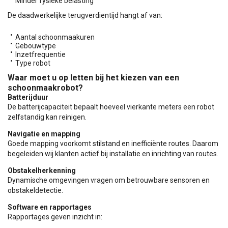
Minder fysieke belasting
De daadwerkelijke terugverdientijd hangt af van:
Aantal schoonmaakuren
Gebouwtype
Inzetfrequentie
Type robot
Waar moet u op letten bij het kiezen van een
schoonmaakrobot?
Batterijduur
De batterijcapaciteit bepaalt hoeveel vierkante meters een robot
zelfstandig kan reinigen.
Navigatie en mapping
Goede mapping voorkomt stilstand en inefficiënte routes. Daarom
begeleiden wij klanten actief bij installatie en inrichting van routes.
Obstakelherkenning
Dynamische omgevingen vragen om betrouwbare sensoren en
obstakeldetectie.
Software en rapportages
Rapportages geven inzicht in: