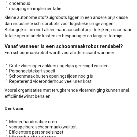
onderhoud
mapping en implementatie
Kleine autonome stofzuigrobots liggen in een andere prijsklasse
dan industriële schrobrobots voor logistieke omgevingen.
Belangrijk is om niet alleen naar aanschafprijs te kijken, maar naar
totale operationele kosten en besparingen op langere termijn.
Vanaf wanneer is een schoonmaakrobot rendabel?
Een schoonmaakrobot wordt vooral interessant wanneer:
Grote vloeroppervlakken dagelijks gereinigd worden
Personeelstekort speelt
Schoonmaak buiten openingstijden nodig is
Repeterend vloeronderhoud veel uren kost
Vooral organisaties met terugkerende vloerreiniging kunnen snel
efficiëntiewinst behalen.
Denk aan:
Minder handmatige uren
voorspelbare schoonmaakkwaliteit
Efficiëntere personeelsinzet