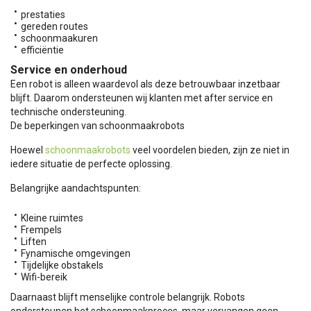
prestaties
gereden routes
schoonmaakuren
efficiëntie
Service en onderhoud
Een robot is alleen waardevol als deze betrouwbaar inzetbaar
blijft. Daarom ondersteunen wij klanten met after service en
technische ondersteuning.
De beperkingen van schoonmaakrobots
Hoewel
schoonmaakrobots
veel voordelen bieden, zijn ze niet in
iedere situatie de perfecte oplossing.
Belangrijke aandachtspunten:
Kleine ruimtes
Frempels
Liften
Fynamische omgevingen
Tijdelijke obstakels
Wifi-bereik
Daarnaast blijft menselijke controle belangrijk. Robots
ondersteunen het schoonmaakproces, maar vervangen geen