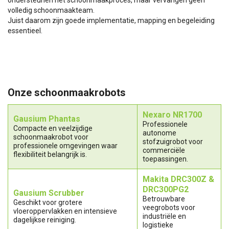
volledig schoonmaakteam.
Juist daarom zijn goede implementatie, mapping en begeleiding
essentieel.
Onze schoonmaakrobots
Nexaro NR1700
Gausium Phantas
Professionele
Compacte en veelzijdige
autonome
schoonmaakrobot voor
stofzuigrobot voor
professionele omgevingen waar
commerciële
flexibiliteit belangrijk is.
toepassingen.
Makita DRC300Z
&
DRC300PG2
Gausium Scrubber
Betrouwbare
Geschikt voor grotere
veegrobots voor
vloeroppervlakken en intensieve
industriële en
dagelijkse reiniging.
logistieke