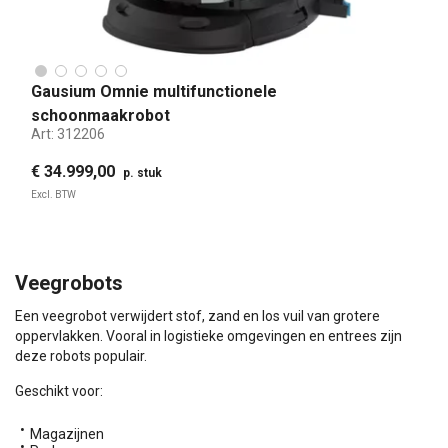
Gausium Omnie multifunctionele
schoonmaakrobot
Art:
312206
€ 34.999,00
p. stuk
Excl. BTW
Veegrobots
Een veegrobot verwijdert stof, zand en los vuil van grotere
oppervlakken. Vooral in logistieke omgevingen en entrees zijn
deze robots populair.
Geschikt voor:
Magazijnen