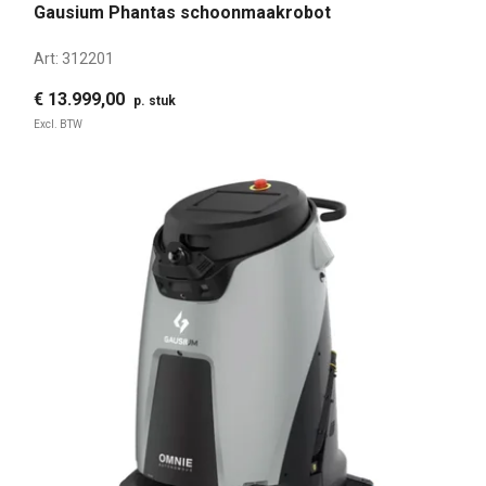
Gausium Phantas schoonmaakrobot
Art:
312201
€ 13.999,00
p. stuk
Excl. BTW