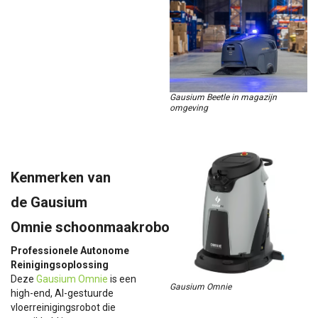
Gausium Beetle in magazijn
omgeving
Kenmerken van
de
Gausium
Omnie
schoonmaakrobot
Professionele Autonome
Reinigingsoplossing
Deze
Gausium Omnie
is een
Gausium Omnie
high-end, AI-gestuurde
vloerreinigingsrobot die