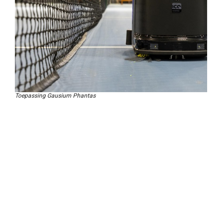
Toepassing Gausium Phantas