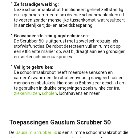
Zelfstandige werking:
Deze schoonmaakrobot functioneert geheel zelfstandig
en is geprogrammeerd om diverse schoonmaaktaken uit
te voeren zonder menselijke tussenkomst, wat resulteert
in aanzienlijke tijds- en arbeidsbesparing.
Geavanceerde reinigingstechnieken:
De Scrubber 50 is uitgerust met zowel schrobzuig- als
stofwisfuncties. De robot detecteert vuil en ruimt dit op
een efficiënte manier op, wat bijdraagt aan een grondiger
en sneller schoonmaakproces.
Veilig te gebruiken:
De schoonmaakrobot heeft meerdere sensoren en
camera's waarmee de robot eenvoudig navigeert tussen
mensen en obstakels. Hierdoor is Bobby zeer geschikt om
te gebruiken in drukke omgevingen zoals winkelcentra,
ziekenhuizen
,
scholen
, luchthavens en meer
Toepassingen Gausium Scrubber 50
De
Gausium Scrubber 50
is een slimme schoonmaakrobot die