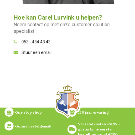
Hoe kan Carel Lurvink u helpen?
Neem contact op met onze customer solution
specialist
053 - 434 43 43
Stuur een email
One stop shop
130 jaar ervaring
Verzendkosten €6,95 – 
Online bestelgemak
gratis bij je eerste 
bestelling vanaf €200