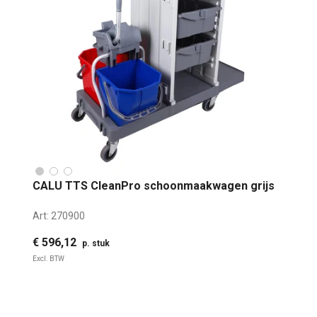
CALU TTS CleanPro schoonmaakwagen grijs
Art:
270900
€ 596,12
p. stuk
Excl. BTW