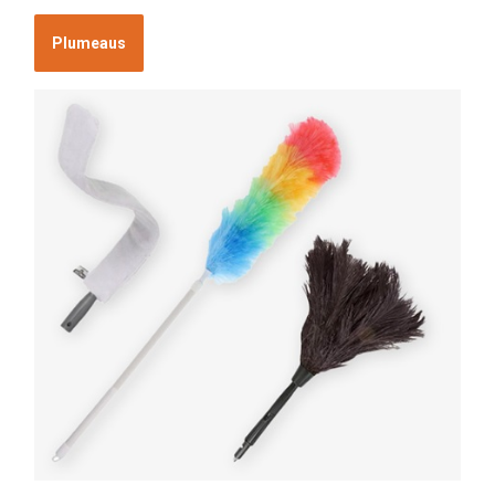
Plumeaus