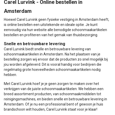
Carel Lurvink - Online bestellen in
Amsterdam
Hoewel Carel Lurvink geen fysieke vestiging in Amsterdam heeft,
is online bestellen een uitstekende en ideale optie. Je kunt
eenvoudig via hun website alle benodigde schoonmaakartikelen
bestellen en profiteren van het gemak van thuisbezorging.
Snelle en betrouwbare levering
Carel Lurvink biedt snelle en betrouwbare levering van
schoonmaakartikelen in Amsterdam. Na het plaatsen van je
bestelling zorgen wij ervoor dat de producten zo snel mogelijk bij
jou worden afgeleverd. Dit is vooral handig voor bedrijven die
regelmatig grote hoeveelheden schoonmaakartikelen nodig
hebben.
Met Carel Lurvink hoef je je geen zorgen te maken over het
verkrijgen van de juiste schoonmaakartikelen. We hebben een
breed assortiment producten, van schoonmaakmiddelen tot
reinigingsmachines, en bieden snelle en betrouwbare levering in
Amsterdam. Of je nu een professional bent of gewoon je huis
brandschoon wilt houden, Carel Lurvink staat voor je klaar!