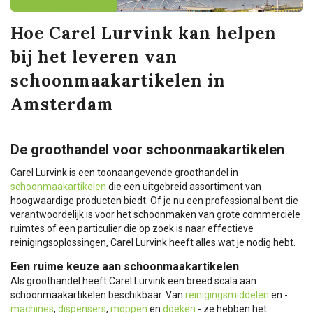
Hoe Carel Lurvink kan helpen
bij het leveren van
schoonmaakartikelen in
Amsterdam
De groothandel voor schoonmaakartikelen
Carel Lurvink is een toonaangevende groothandel in
schoonmaakartikelen
die een uitgebreid assortiment van
hoogwaardige producten biedt. Of je nu een professional bent die
verantwoordelijk is voor het schoonmaken van grote commerciële
ruimtes of een particulier die op zoek is naar effectieve
reinigingsoplossingen, Carel Lurvink heeft alles wat je nodig hebt.
Een ruime keuze aan schoonmaakartikelen
Als groothandel heeft Carel Lurvink een breed scala aan
schoonmaakartikelen beschikbaar. Van
reinigingsmiddelen
en -
machines
,
dispensers
,
moppen
en
doeken
- ze hebben het