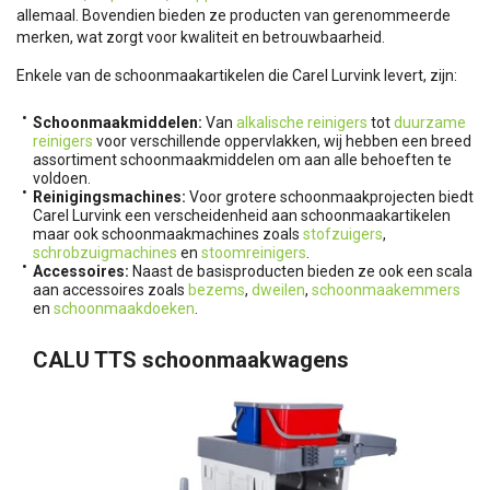
allemaal. Bovendien bieden ze producten van gerenommeerde
merken, wat zorgt voor kwaliteit en betrouwbaarheid.
Enkele van de schoonmaakartikelen die Carel Lurvink levert, zijn:
Schoonmaakmiddelen:
Van
alkalische reinigers
tot
duurzame
reinigers
voor verschillende oppervlakken, wij hebben een breed
assortiment schoonmaakmiddelen om aan alle behoeften te
voldoen.
Reinigingsmachines:
Voor grotere schoonmaakprojecten biedt
Carel Lurvink een verscheidenheid aan schoonmaakartikelen
maar ook schoonmaakmachines zoals
stofzuigers
,
schrobzuigmachines
en
stoomreinigers
.
Accessoires:
Naast de basisproducten bieden ze ook een scala
aan accessoires zoals
bezems
,
dweilen
,
schoonmaakemmers
en
schoonmaakdoeken
.
CALU TTS schoonmaakwagens