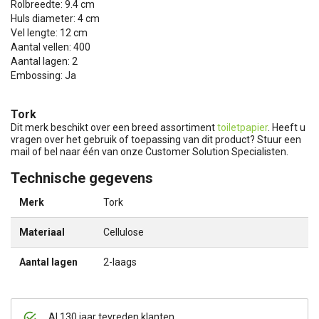
Rolbreedte: 9.4 cm
Huls diameter: 4 cm
Vel lengte: 12 cm
Aantal vellen: 400
Aantal lagen: 2
Embossing: Ja
Tork
Dit merk beschikt over een breed assortiment
toiletpapier
. Heeft u
vragen over het gebruik of toepassing van dit product? Stuur een
mail of bel naar één van onze Customer Solution Specialisten.
Technische gegevens
Merk
Tork
Materiaal
Cellulose
Aantal lagen
2-laags
Al 130 jaar tevreden klanten