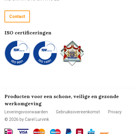
Retourneren
Recycle programma
Contact
Betalen
ISO certificeringen
Producten voor een schone, veilige en gezonde
werkomgeving
Leveringsvoorwaarden
Gebruiksovereenkomst
Privacy
© 2026 by Carel Lurvink