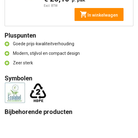
Excl. BTW
In winkelwagen
Pluspunten
Goede prijs-kwaliteitverhouding
Modern, stijlvol en compact design
Zeer sterk
Symbolen
Bijbehorende producten