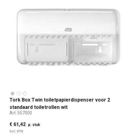
Tork Box Twin toiletpapierdispenser voor 2
standaard toiletrollen wit
Art:
557000
€ 61,42
p. stuk
Excl. BTW