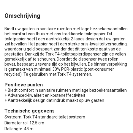
Omschrijving
Biedt uw gasten in sanitaire ruimten met lage bezoekersaantallen
het comfort van thuis met ons traditionele toiletpapier. Dit
toiletpapier heeft een aantrekkelijk 2-laags design dat uw gasten
zal bevallen. Het papier heeft een sterke prijs-kwaliteitverhouding,
waardoor u geld bespaart zonder dat dit ten koste gaat van de
prestaties. Dankzij de Tork T4-toiletpapierdispenser zijn de vellen
gemakkelijk af te scheuren. Doordat de dispenser twee rollen
bevat, bespaart u tevens tijd op het bijvullen. De binnenverpakking
is gemaakt van minimaal 30% PCR-plastic (post-consumer
recycled). Te gebruiken met Tork T4 systemen.
Positieve punten
+ Biedt comfort in sanitaire ruimten met lage bezoekersaantallen
+ Advanced-kwaliteit en kosteneffectiviteit
+ Aantrekkelijk design dat indruk maakt op uw gasten
Technische gegevens
Systeem: Tork T4 standaard toilet systeem
Diameter rol: 12.5 cm
Rollengte: 48 m