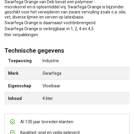
Swarfega Orange van Deb bevat een polymeer -
microkorrel en is oplosmiddel vrij. Swarfega Orange is bijzonder
geschikt voor het verwijderen van zware vervuiling zoals o.a. olie,
vet, diverse lijmen en verven op latexbasis.
Swarfega Orange is daarnaast vochtinbrengend.
Swarfega Orange is verkrijgbaar in 1, 2, 4 en 4,5
liter verpakkingen.
Technische gegevens
Toepassing
Industrie
Merk
Swarfega
Eigenschap
Vloeibaar
Inhoud
4 liter
Al 130 jaar tevreden klanten
Kwaliteit, snel en veilig geleverd