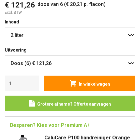
€ 121,26
doos van 6 (€ 20,21 p. flacon)
Excl. BTW
Inhoud
Uitvoering
In winkelwagen
Grotere afname? Offerte aanvragen
Besparen? Kies voor Premium A+
CaluCare P100 handreiniger Orange