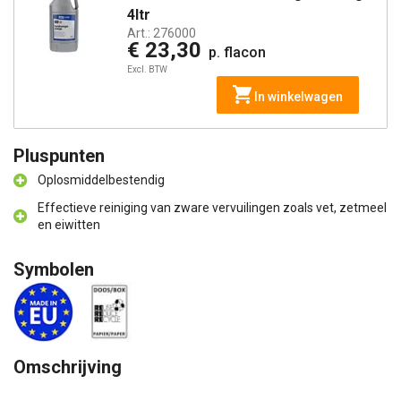
4ltr
Art.:
276000
€ 23,30
p. flacon
Excl. BTW
In winkelwagen
Pluspunten
Oplosmiddelbestendig
Effectieve reiniging van zware vervuilingen zoals vet, zetmeel
en eiwitten
Symbolen
Omschrijving