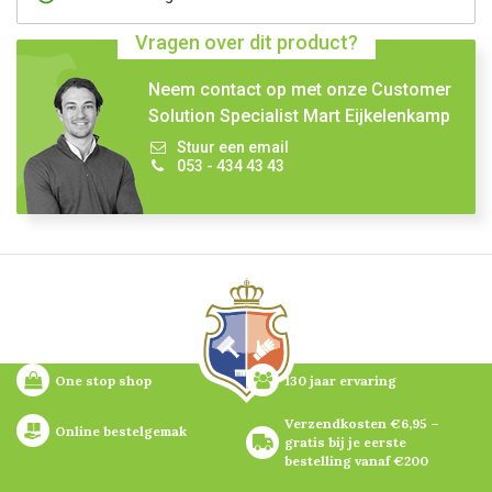
Vragen over dit product?
Neem contact op met onze Customer
Solution Specialist Mart Eijkelenkamp
Stuur een email
053 - 434 43 43
One stop shop
130 jaar ervaring
Verzendkosten €6,95 – 
Online bestelgemak
gratis bij je eerste 
bestelling vanaf €200