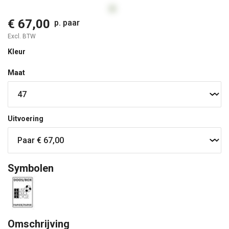
€ 67,00
p. paar
Excl. BTW
Kleur
Maat
Uitvoering
Symbolen
Omschrijving