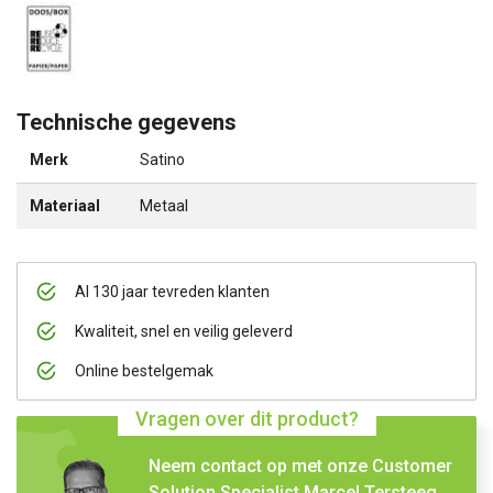
Technische gegevens
Merk
Satino
Materiaal
Metaal
Al 130 jaar tevreden klanten
Kwaliteit, snel en veilig geleverd
Online bestelgemak
Vragen over dit product?
Neem contact op met onze Customer
Solution Specialist Marcel Tersteeg