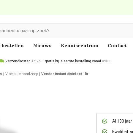
 bestellen
Nieuws
Kenniscentrum
Contact
Verzendkosten €6,95 – gratis bij je eerste bestelling vanaf €200
es
Vloeibare handzeep
Vendor instant disinfect 1ltr
Al 130 jaar
Kwaliteit, s