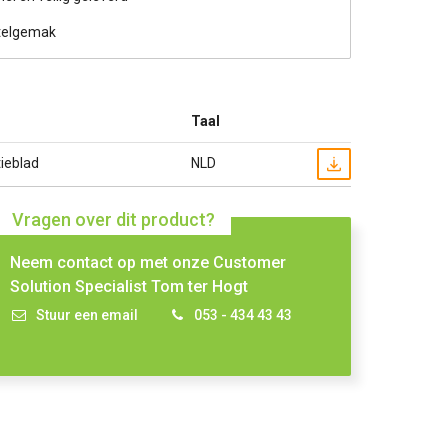
telgemak
Taal
ieblad
NLD
Vragen over dit product?
Neem contact op met onze Customer
Solution Specialist Tom ter Hogt
Stuur een email
053 - 434 43 43