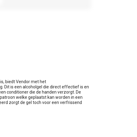
s, biedt Vendor met het
Dit is een alcoholgel die direct effectief is en
en conditioner die de handen verzorgt. De
r patroon welke geplaatst kan worden in een
rd zorgt de gel toch voor een verfrissend