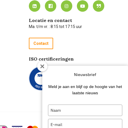
Locatie en contact
Ma. t/m vr. : 8:15 tot 17:15 uur
Contact
ISO certificeringen
Nieuwsbrief
Meld je aan en blijf op de hoogte van het
laatste nieuws
Type
your
name
Type