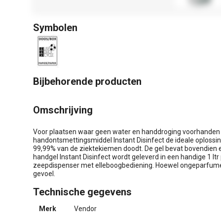
Symbolen
Bijbehorende producten
Omschrijving
Voor plaatsen waar geen water en handdroging voorhanden i
handontsmettingsmiddel Instant Disinfect de ideale oplossing. 
99,99% van de ziektekiemen doodt. De gel bevat bovendien e
handgel Instant Disinfect wordt geleverd in een handige 1 lt
zeepdispenser met elleboogbediening. Hoewel ongeparfumee
gevoel.
Technische gegevens
Merk
Vendor