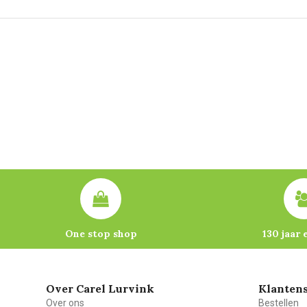
One stop shop
130 jaar 
Over Carel Lurvink
Klantens
Over ons
Bestellen