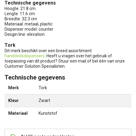
Technische gegevens
Hoogte: 21.8 cm
Lengte: 11.6 cm
Breedte: 32.3 cm
Materiaal: metaal, plastic
Dispenser model: counter
Desgin line: elevation
Tork
Dit merk beschikt over een breed assortiment
handdoekdispensers
. Heeft u vragen over het gebruik of
toepassing van dit product? Stuur een mail of bel één van onze
Customer Solution Specialisten.
Technische gegevens
Merk
Tork
Kleur
Zwart
Materiaal
Kunststof