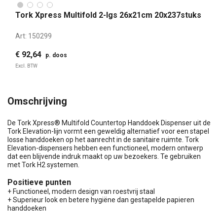
Tork Xpress Multifold 2-lgs 26x21cm 20x237stuks
Art:
150299
€ 92,64
p. doos
Excl. BTW
Omschrijving
De Tork Xpress® Multifold Countertop Handdoek Dispenser uit de
Tork Elevation-lijn vormt een geweldig alternatief voor een stapel
losse handdoeken op het aanrecht in de sanitaire ruimte. Tork
Elevation-dispensers hebben een functioneel, modern ontwerp
dat een blijvende indruk maakt op uw bezoekers. Te gebruiken
met Tork H2 systemen.
Positieve punten
+ Functioneel, modern design van roestvrij staal
+ Superieur look en betere hygiëne dan gestapelde papieren
handdoeken