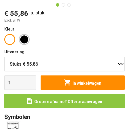
€ 55,86
p. stuk
Excl. BTW
Kleur
Uitvoering
In winkelwagen
Grotere afname? Offerte aanvragen
Symbolen