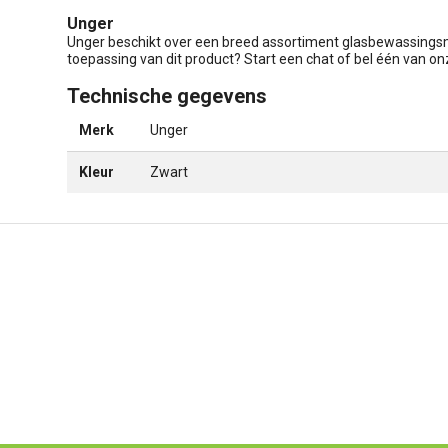
Unger
Unger beschikt over een breed assortiment glasbewassingsma
toepassing van dit product? Start een chat of bel één van o
Technische gegevens
Merk
Unger
Kleur
Zwart