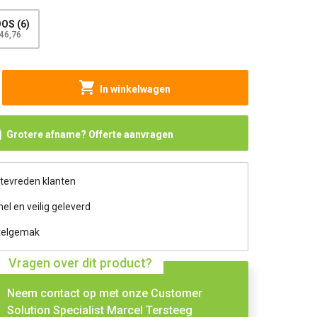
OS (6)
46,76
In winkelwagen
Grotere afname? Offerte aanvragen
 tevreden klanten
nel en veilig geleverd
telgemak
Vragen over dit product?
Neem contact op met onze Customer
Solution Specialist Marcel Tersteeg