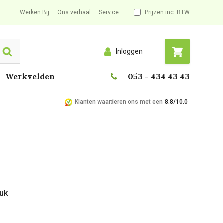
Werken Bij
Ons verhaal
Service
Prijzen inc. BTW
Inloggen
Search
Werkvelden
053 - 434 43 43
Klanten waarderen ons met een
8.8/10.0
tuk