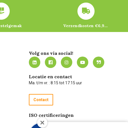
estelgemak
Verzendkosten €6,95 – gratis bij je eerste bestelling vanaf €200
Volg ons via social!
Locatie en contact
Ma. t/m vr. : 8:15 tot 17:15 uur
Contact
ISO certificeringen