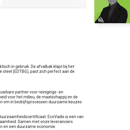
isch in gebruik. De afvalbak klapt bij het
he steel (EDTBG), past zich perfect aan de
uwbare partner voor reinigings- en
id voor het milieu, de maatschappij en de
an om in bedrijfsprocessen duurzame keuzes
duurzaamheidscertificaat. EcoVadis is een van
rzaamheid. Samen met onze leveranciers
en en een duurzame economie.