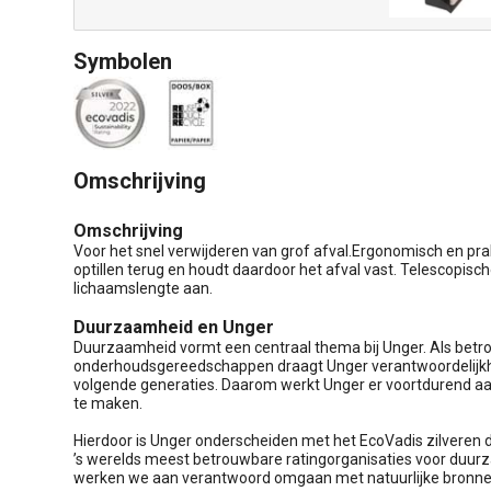
Symbolen
Omschrijving
Omschrijving
Voor het snel verwijderen van grof afval.Ergonomisch en prakt
optillen terug en houdt daardoor het afval vast. Telescopisc
lichaamslengte aan.
Duurzaamheid en Unger
Duurzaamheid vormt een centraal thema bij Unger. Als betro
onderhoudsgereedschappen draagt Unger verantwoordelijkhe
volgende generaties. Daarom werkt Unger er voortdurend a
te maken.
Hierdoor is Unger onderscheiden met het EcoVadis zilveren 
’s werelds meest betrouwbare ratingorganisaties voor duu
werken we aan verantwoord omgaan met natuurlijke bronn